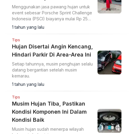
Menggunakan jasa pawang hujan untuk
event sebesar Porsche Sprint Challenge
Indonesia (PSCI) biayanya mulai Rp 25
jutaan.
1 tahun yang lalu
Tips
Hujan Disertai Angin Kencang,
Hindari Parkir Di Area-Area Ini
Setiap tahunnya, musim penghujan selalu
datang bergantian setelah musim
kemarau.
1 tahun yang lalu
Tips
Musim Hujan Tiba, Pastikan
Kondisi Komponen Ini Dalam
Kondisi Baik
Musim hujan sudah menerpa wilayah