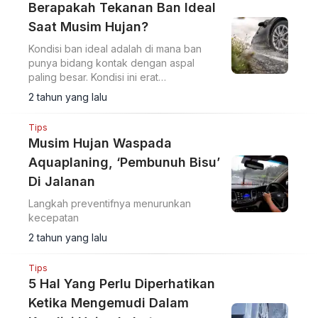
Berapakah Tekanan Ban Ideal
Saat Musim Hujan?
Kondisi ban ideal adalah di mana ban
punya bidang kontak dengan aspal
paling besar. Kondisi ini erat
hubungannya dengan cengkraman yang
2 tahun yang lalu
paling baik.
Tips
Musim Hujan Waspada
Aquaplaning, ‘Pembunuh Bisu’
Di Jalanan
Langkah preventifnya menurunkan
kecepatan
2 tahun yang lalu
Tips
5 Hal Yang Perlu Diperhatikan
Ketika Mengemudi Dalam