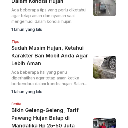
Dalam Kondisi Hujan
Ada beberapa tips yang perlu diketahui
agar tetap aman dan nyaman saat
mengemudi dalam kondisi hujan.
1 tahun yang lalu
Tips
Sudah Musim Hujan, Ketahui
Karakter Ban Mobil Anda Agar
Lebih Aman
Ada beberapa hal yang perlu
diperhatikan agar tetap aman ketika
berkendara dalam kondisi hujan. Salah
satunya soal ban.
1 tahun yang lalu
Berita
Bikin Geleng-Geleng, Tarif
Pawang Hujan Balap di
Mandalika Rp 25-50 Juta