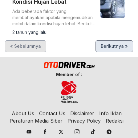
Kondisi Hujan Lebat
Ada beberapa faktor yang
membahayakan apabila mengemudikan
mobil dalam kondisi hujan lebat. Berikut
contohnya
2 tahun yang lalu
« Sebelumnya
Berikutnya »
Member of :
About Us
Contact Us
Disclaimer
Info Iklan
Peraturan Media Siber
Privacy Policy
Redaksi