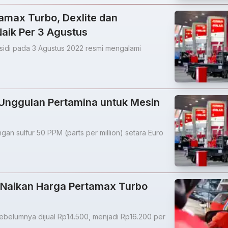
amax Turbo, Dexlite dan
aik Per 3 Agustus
sidi pada 3 Agustus 2022 resmi mengalami
 Unggulan Pertamina untuk Mesin
an sulfur 50 PPM (parts per million) setara Euro
 Naikan Harga Pertamax Turbo
belumnya dijual Rp14.500, menjadi Rp16.200 per