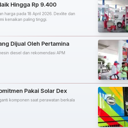
Naik Hingga Rp 9.400
 harga pada 18 April 2026. Dexlite dan
i kenaikan paling tinggi.
Yang Dijual Oleh Pertamina
i mesin diesel dan rekomendasi APM
omitmen Pakai Solar Dex
ganti komponen saat perawatan berkala