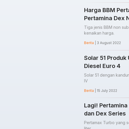
Harga BBM Pert
Pertamina Dex N
Tiga jenis BBM non sub
kenaikan harga.
Berita
| 3 August 2022
Solar 51 Produk
Diesel Euro 4
Solar 51 dengan kandung
IV
Berita
| 15 July 2022
Lagi! Pertamina
dan Dex Series
Pertamax Turbo yang se
liter.