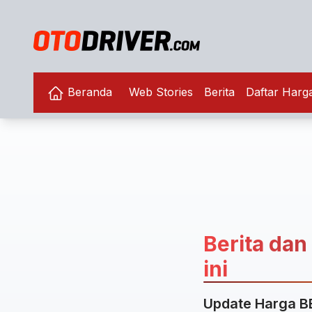
Beranda
Web Stories
Berita
Daftar Harg
Berita dan 
ini
Update Harga BB