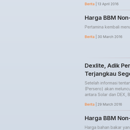
Berita
| 13 April 2016
Harga BBM Non-S
Pertamina kembali menu
Berita
| 30 March 2016
Dexlite, Adik P
Terjangkau Seg
Setelah informasi tent
(Persero) akan meluncu
antara Solar dan DEX, B
Berita
| 29 March 2016
Harga BBM Non-
Harga bahan bakar yang