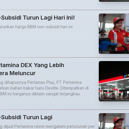
ubsidi Turun Lagi Hari Ini!
runkan harga BBM non-subsidi hari ini.
ertamina DEX Yang Lebih
era Meluncur
ang dihapusnya Pertamax Plus, PT Pertamina
rkan bahan bakar baru Dexlite. Ditempatkan di
BM ini harganya diklaim sangat terjangkau.
Subsidi Turun Lagi
 dijual Pertamina resmi mengalami penurunan per