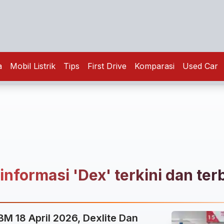
a
Mobil Listrik
Tips
First Drive
Komparasi
Used Car
informasi 'Dex' terkini dan ter
M 18 April 2026, Dexlite Dan