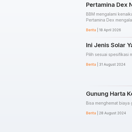
Pertamina Dex 
BBM mengalami kenaikan
Pertamina Dex mengalam
Berita
| 18 April 2026
Ini Jenis Solar 
Pilih sesuai spesifikas
Berita
| 31 August 2024
Gunung Harta K
Bisa menghemat biaya 
Berita
| 28 August 2024