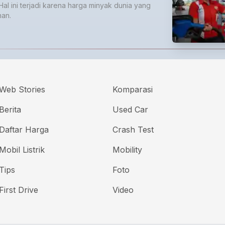
Hal ini terjadi karena harga minyak dunia yang
nan.
Web Stories
Komparasi
Berita
Used Car
Daftar Harga
Crash Test
Mobil Listrik
Mobility
Tips
Foto
First Drive
Video