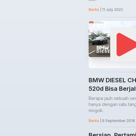
Berita
| 11 July 2022
BMW DIESEL CH
520d Bisa Berj
Berapa jauh sebuah se
hanya dengan satu tan
mogok.
Berita
| 9 September 2016
Bersiap, Pertam