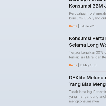
Konsumsi BBM J
Perusahaan 'plat mera
konsumsi BBM yang cuk
Berita
| 8 June 2016
Konsumsi Pertal
Selama Long W
Terjadi kenaikan 30% da
terkait Isra Mi’raj dan 
Berita
| 10 May 2016
DEXlite Meluncu
Yang Bisa Men
Tidak lama lagi Pertam
yang mengandung angka
mengkonsumsinya?