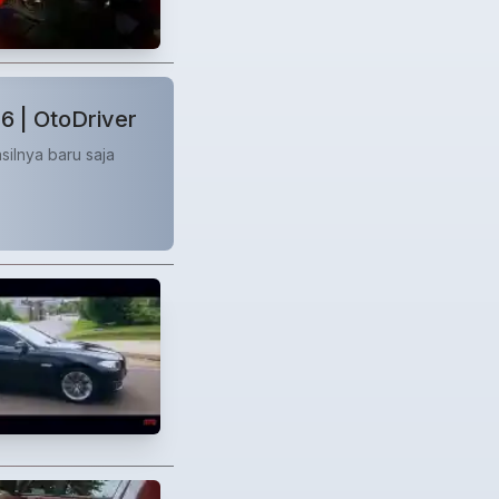
6 | OtoDriver
silnya baru saja