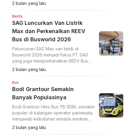
2 bulan yang lalu
Berita
SAG Luncurkan Van Listrik
Max dan Perkenalkan REEV
Bus di Busworld 2026
Peluncuran SAG Max van listrik di
Busworld 2026 menjadi fokus PT SAG
yang juga memperkenalkan REEV Bus
sebagai solusi transportasi rendah emisi
2 bulan yang lalu
di Indonesia.
Bus
Bodi Grantour Semakin
Banyak Populasinya
Bodi Grantour Hino Bus 115 SDBL semakin
populer di kalangan operator pariwisata,
menjawab kebutuhan armada medium
dengan desain nyaman dan efisien.
2 bulan yang lalu