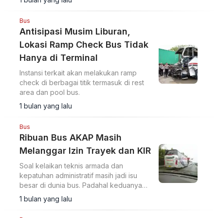
Bus
Antisipasi Musim Liburan,
Lokasi Ramp Check Bus Tidak
Hanya di Terminal
Instansi terkait akan melakukan ramp
check di berbagai titik termasuk di rest
area dan pool bus.
1 bulan yang lalu
Bus
Ribuan Bus AKAP Masih
Melanggar Izin Trayek dan KIR
Soal kelaikan teknis armada dan
kepatuhan administratif masih jadi isu
besar di dunia bus. Padahal keduanya
jadi awal dari terjaminnya keselamatan
1 bulan yang lalu
perjalanan.