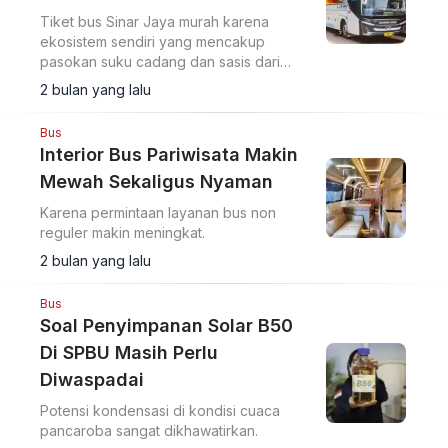
Tiket bus Sinar Jaya murah karena
ekosistem sendiri yang mencakup
pasokan suku cadang dan sasis dari
anak usaha.
2 bulan yang lalu
Bus
Interior Bus Pariwisata Makin
Mewah Sekaligus Nyaman
Karena permintaan layanan bus non
reguler makin meningkat.
2 bulan yang lalu
Bus
Soal Penyimpanan Solar B50
Di SPBU Masih Perlu
Diwaspadai
Potensi kondensasi di kondisi cuaca
pancaroba sangat dikhawatirkan.