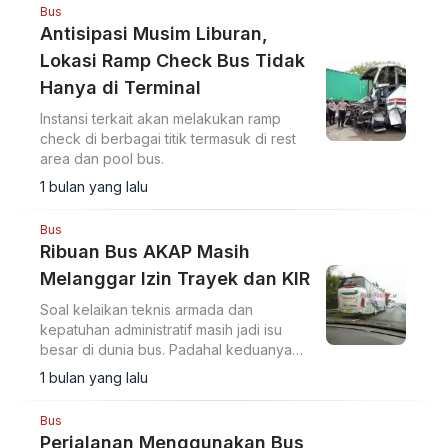
Bus
Antisipasi Musim Liburan,
Lokasi Ramp Check Bus Tidak
Hanya di Terminal
Instansi terkait akan melakukan ramp
check di berbagai titik termasuk di rest
area dan pool bus.
1 bulan yang lalu
Bus
Ribuan Bus AKAP Masih
Melanggar Izin Trayek dan KIR
Soal kelaikan teknis armada dan
kepatuhan administratif masih jadi isu
besar di dunia bus. Padahal keduanya
jadi awal dari terjaminnya keselamatan
1 bulan yang lalu
perjalanan.
Bus
Perjalanan Menggunakan Bus