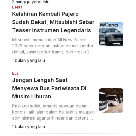
3 minggu yang lalu
Berita
Kelahiran Kembali Pajero
Sudah Dekat, Mitsubishi Sebar
Teaser Instrumen Legendaris
Mitsubishi memastikan All New Pajero
2026 hadir dengan instrumen multi meter
digital, sasis ladder frame, dan mesin 2.4
liter untuk kemampuan off-road
1 bulan yang lalu
sesungguhnya.
Bus
Jangan Lengah Saat
Menyewa Bus Pariwisata Di
Musim Liburan
Pastikan selalu armada sewaan dalam
kondisi laik jalan dalam hal teknis maupun
administrasi agar terhindar dari potensi
kecelakaan.
1 bulan yang lalu