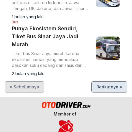
unit bus di seluruh Indonesia. Jawa
Tengah, DKI Jakarta, dan Jawa Timur
menjadi tiga provinsi dengan populasi
1 bulan yang lalu
bus terbanyak.
Bus
Punya Ekosistem Sendiri,
Tiket Bus Sinar Jaya Jadi
Murah
Tiket bus Sinar Jaya murah karena
ekosistem sendiri yang mencakup
pasokan suku cadang dan sasis dari
anak usaha.
2 bulan yang lalu
« Sebelumnya
Berikutnya »
Member of :