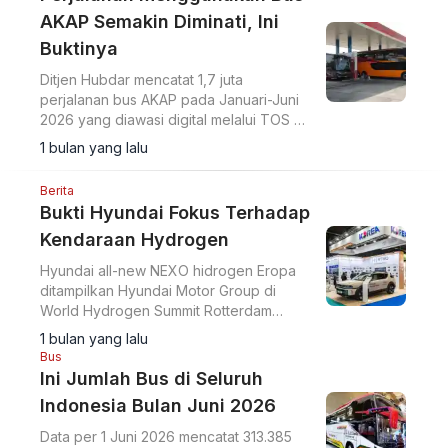
AKAP Semakin Diminati, Ini
Buktinya
Ditjen Hubdar mencatat 1,7 juta
perjalanan bus AKAP pada Januari-Juni
2026 yang diawasi digital melalui TOS di
115 terminal tipe A.
1 bulan yang lalu
Berita
Bukti Hyundai Fokus Terhadap
Kendaraan Hydrogen
Hyundai all-new NEXO hidrogen Eropa
ditampilkan Hyundai Motor Group di
World Hydrogen Summit Rotterdam
sebagai bukti pengembangan
1 bulan yang lalu
kendaraan fuel cell dan ekosistem
Bus
hidrogen yang terintegrasi.
Ini Jumlah Bus di Seluruh
Indonesia Bulan Juni 2026
Data per 1 Juni 2026 mencatat 313.385