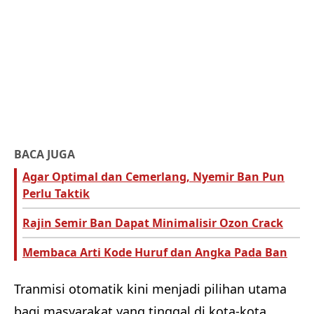
BACA JUGA
Agar Optimal dan Cemerlang, Nyemir Ban Pun
Perlu Taktik
Rajin Semir Ban Dapat Minimalisir Ozon Crack
Membaca Arti Kode Huruf dan Angka Pada Ban
Tranmisi otomatik kini menjadi pilihan utama
bagi masyarakat yang tinggal di kota-kota