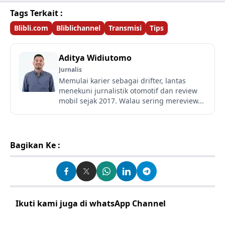
Tags Terkait :
Blibli.com
Bliblichannel
Transmisi
Tips
Aditya Widiutomo
Jurnalis
Memulai karier sebagai drifter, lantas
menekuni jurnalistik otomotif dan review
mobil sejak 2017. Walau sering mereview...
Bagikan Ke :
Ikuti kami juga di whatsApp Channel
Klik disini