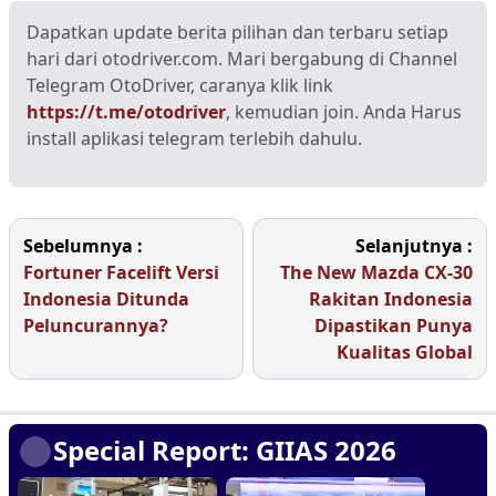
Dapatkan update berita pilihan dan terbaru setiap
hari dari otodriver.com. Mari bergabung di Channel
Telegram OtoDriver, caranya klik link
https://t.me/otodriver
, kemudian join. Anda Harus
install aplikasi telegram terlebih dahulu.
Sebelumnya :
Selanjutnya :
Fortuner Facelift Versi
The New Mazda CX-30
Indonesia Ditunda
Rakitan Indonesia
Peluncurannya?
Dipastikan Punya
Kualitas Global
Special Report: GIIAS 2026