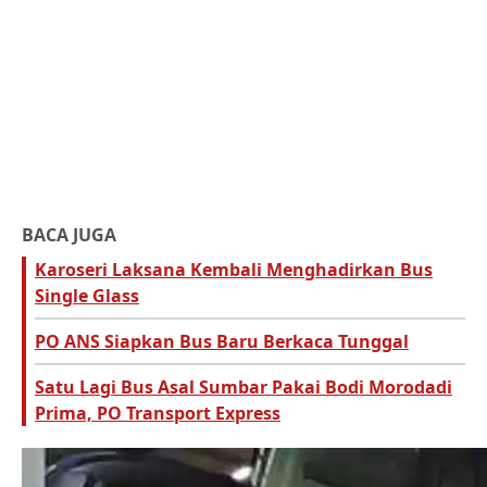
BACA JUGA
Karoseri Laksana Kembali Menghadirkan Bus
Single Glass
PO ANS Siapkan Bus Baru Berkaca Tunggal
Satu Lagi Bus Asal Sumbar Pakai Bodi Morodadi
Prima, PO Transport Express