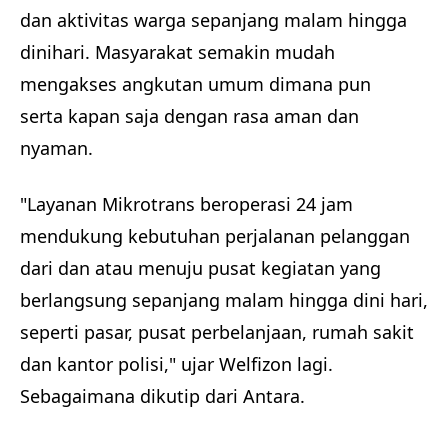
dan aktivitas warga sepanjang malam hingga
dinihari. Masyarakat semakin mudah
mengakses angkutan umum dimana pun
serta kapan saja dengan rasa aman dan
nyaman.
"Layanan Mikrotrans beroperasi 24 jam
mendukung kebutuhan perjalanan pelanggan
dari dan atau menuju pusat kegiatan yang
berlangsung sepanjang malam hingga dini hari,
seperti pasar, pusat perbelanjaan, rumah sakit
dan kantor polisi," ujar Welfizon lagi.
Sebagaimana dikutip dari Antara.