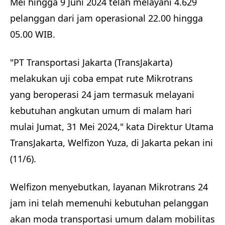
Mei hingga 9 Juni 2024 telah melayani 4.629
pelanggan dari jam operasional 22.00 hingga
05.00 WIB.
"PT Transportasi Jakarta (TransJakarta)
melakukan uji coba empat rute Mikrotrans
yang beroperasi 24 jam termasuk melayani
kebutuhan angkutan umum di malam hari
mulai Jumat, 31 Mei 2024," kata Direktur Utama
TransJakarta, Welfizon Yuza, di Jakarta pekan ini
(11/6).
Welfizon menyebutkan, layanan Mikrotrans 24
jam ini telah memenuhi kebutuhan pelanggan
akan moda transportasi umum dalam mobilitas