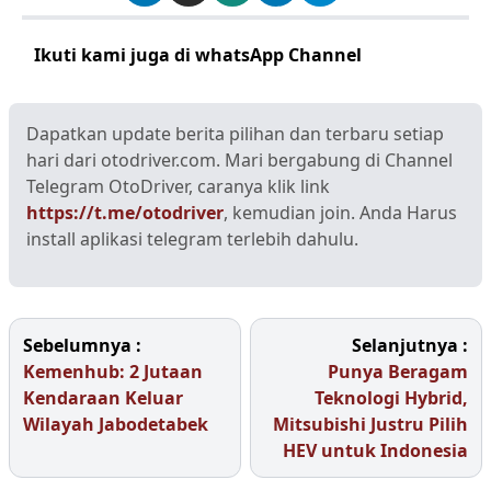
Ikuti kami juga di whatsApp Channel
Klik disini
Dapatkan update berita pilihan dan terbaru setiap
hari dari otodriver.com. Mari bergabung di Channel
Telegram OtoDriver, caranya klik link
https://t.me/otodriver
, kemudian join. Anda Harus
install aplikasi telegram terlebih dahulu.
Sebelumnya :
Selanjutnya :
Kemenhub: 2 Jutaan
Punya Beragam
Kendaraan Keluar
Teknologi Hybrid,
Wilayah Jabodetabek
Mitsubishi Justru Pilih
HEV untuk Indonesia