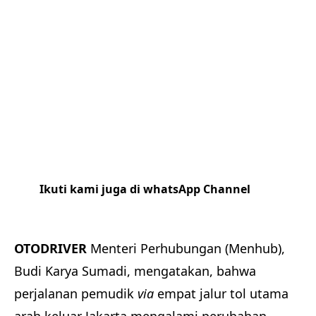
Ikuti kami juga di whatsApp Channel
Klik
disini
OTODRIVER
Menteri Perhubungan (Menhub),
Budi Karya Sumadi, mengatakan, bahwa
perjalanan pemudik
via
empat jalur tol utama