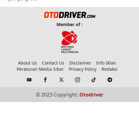
niaga.
Member of :
About Us
Contact Us
Disclaimer
Info Iklan
Peraturan Media Siber
Privacy Policy
Redaksi
© 2023 Copyright:
Otodriver