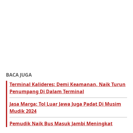
BACA JUGA
Terminal Kalideres: Demi Keamanan, Naik Turun
Penumpang Di Dalam Terminal
Jasa Marga: Tol Luar Jawa Juga Padat Di Musim
Mudik 2024
Pemudik Naik Bus Masuk Jambi Meningkat