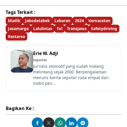
Tags Terkait :
Mudik
Jabodetabek
Lebaran
2024
Kemacetan
Jasamarga
Lalulintas
Tol
Transjawa
Safetydriving
Restarea
Erie W. Adji
reporter
Jurnalis otomotif yang sudah malang
melintang sejak 2000. Berpengalaman
menulis berita seputar roda empat dari
mobil pen...
Bagikan Ke :