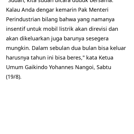
"Sudah, kita sudah bicara duduk bersama.
Kalau Anda dengar kemarin Pak Menteri
Perindustrian bilang bahwa yang namanya
insentif untuk mobil listrik akan direvisi dan
akan dikeluarkan juga barunya sesegera
mungkin. Dalam sebulan dua bulan bisa keluar
harusnya tahun ini bisa beres," kata Ketua
Umum Gaikindo Yohannes Nangoi, Sabtu
(19/8).