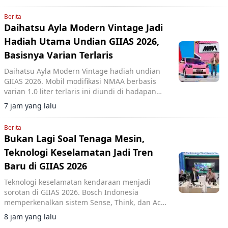
Berita
Daihatsu Ayla Modern Vintage Jadi
Hadiah Utama Undian GIIAS 2026,
Basisnya Varian Terlaris
Daihatsu Ayla Modern Vintage hadiah undian
GIIAS 2026. Mobil modifikasi NMAA berbasis
varian 1.0 liter terlaris ini diundi di hadapan
pengunjung dan dimenangkan konsumen dari
7 jam yang lalu
Lampung.
Berita
Bukan Lagi Soal Tenaga Mesin,
Teknologi Keselamatan Jadi Tren
Baru di GIIAS 2026
Teknologi keselamatan kendaraan menjadi
sorotan di GIIAS 2026. Bosch Indonesia
memperkenalkan sistem Sense, Think, dan Act
yang membantu pengemudi.
8 jam yang lalu