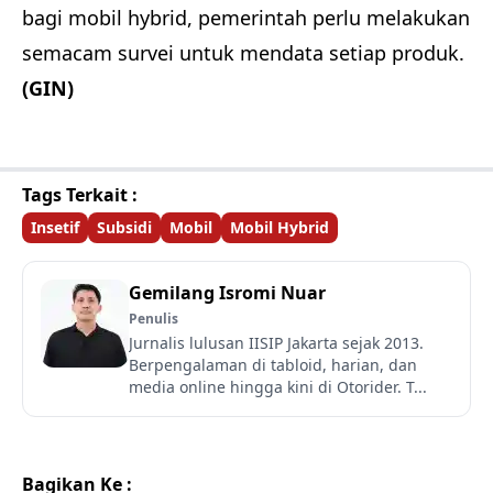
bagi mobil hybrid, pemerintah perlu melakukan
semacam survei untuk mendata setiap produk.
(GIN)
Tags Terkait :
Insetif
Subsidi
Mobil
Mobil Hybrid
Gemilang Isromi Nuar
Penulis
Jurnalis lulusan IISIP Jakarta sejak 2013.
Berpengalaman di tabloid, harian, dan
media online hingga kini di Otorider. T...
Bagikan Ke :