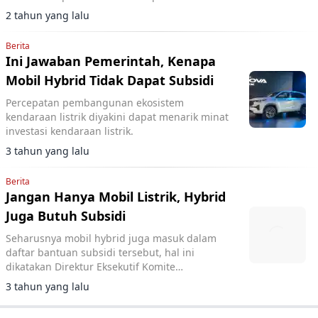
2 tahun yang lalu
Berita
Ini Jawaban Pemerintah, Kenapa
Mobil Hybrid Tidak Dapat Subsidi
Percepatan pembangunan ekosistem
kendaraan listrik diyakini dapat menarik minat
investasi kendaraan listrik.
3 tahun yang lalu
Berita
Jangan Hanya Mobil Listrik, Hybrid
Juga Butuh Subsidi
Seharusnya mobil hybrid juga masuk dalam
daftar bantuan subsidi tersebut, hal ini
dikatakan Direktur Eksekutif Komite
Penghapusan Bensin Bertimbel (KPBB), Ahmad
3 tahun yang lalu
Safrudin