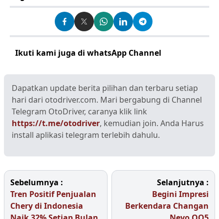
Ikuti kami juga di whatsApp Channel
Klik disini
Dapatkan update berita pilihan dan terbaru setiap
hari dari otodriver.com. Mari bergabung di Channel
Telegram OtoDriver, caranya klik link
https://t.me/otodriver
, kemudian join. Anda Harus
install aplikasi telegram terlebih dahulu.
Sebelumnya :
Selanjutnya :
Tren Positif Penjualan
Begini Impresi
Chery di Indonesia
Berkendara Changan
Naik 32% Setiap Bulan
Nevo QO5