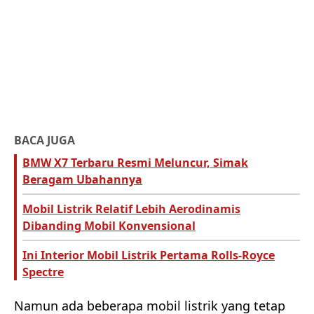
BACA JUGA
BMW X7 Terbaru Resmi Meluncur, Simak
Beragam Ubahannya
Mobil Listrik Relatif Lebih Aerodinamis
Dibanding Mobil Konvensional
Ini Interior Mobil Listrik Pertama Rolls-Royce
Spectre
Namun ada beberapa mobil listrik yang tetap