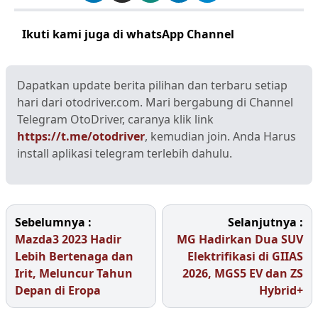
Ikuti kami juga di whatsApp Channel
Klik disini
Dapatkan update berita pilihan dan terbaru setiap
hari dari otodriver.com. Mari bergabung di Channel
Telegram OtoDriver, caranya klik link
https://t.me/otodriver
, kemudian join. Anda Harus
install aplikasi telegram terlebih dahulu.
Sebelumnya :
Selanjutnya :
Mazda3 2023 Hadir
MG Hadirkan Dua SUV
Lebih Bertenaga dan
Elektrifikasi di GIIAS
Irit, Meluncur Tahun
2026, MGS5 EV dan ZS
Depan di Eropa
Hybrid+