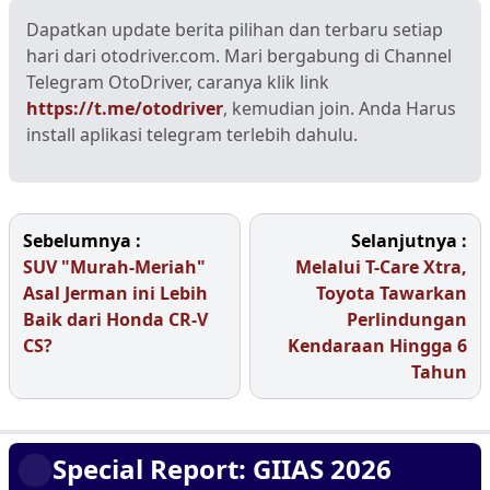
Dapatkan update berita pilihan dan terbaru setiap
hari dari otodriver.com. Mari bergabung di Channel
Telegram OtoDriver, caranya klik link
https://t.me/otodriver
, kemudian join. Anda Harus
install aplikasi telegram terlebih dahulu.
Sebelumnya :
Selanjutnya :
SUV "Murah-Meriah"
Melalui T-Care Xtra,
Asal Jerman ini Lebih
Toyota Tawarkan
Baik dari Honda CR-V
Perlindungan
CS?
Kendaraan Hingga 6
Tahun
Special Report: GIIAS 2026