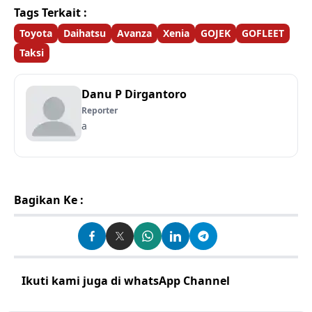
Tags Terkait :
Toyota
Daihatsu
Avanza
Xenia
GOJEK
GOFLEET
Taksi
Danu P Dirgantoro
Reporter
a
Bagikan Ke :
Ikuti kami juga di whatsApp Channel
Klik disini