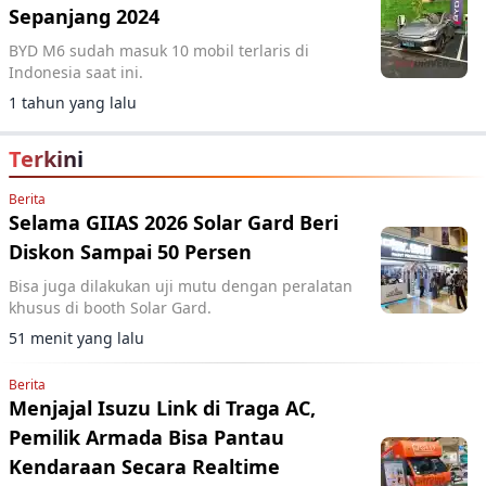
Sepanjang 2024
BYD M6 sudah masuk 10 mobil terlaris di
Indonesia saat ini.
1 tahun yang lalu
Terkini
Berita
Selama GIIAS 2026 Solar Gard Beri
Diskon Sampai 50 Persen
Bisa juga dilakukan uji mutu dengan peralatan
khusus di booth Solar Gard.
51 menit yang lalu
Berita
Menjajal Isuzu Link di Traga AC,
Pemilik Armada Bisa Pantau
Kendaraan Secara Realtime