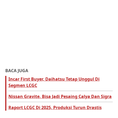
BACA JUGA
Incar First Buyer, Daihatsu Tetap Unggul Di
Segmen LCGC
Nissan Gravite, Bisa Jadi Pesaing Calya Dan Sigra
Raport LCGC Di 2025, Produksi Turun Drastis