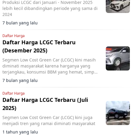
Produksi LCGC dari Januari - November 2025
lebih kecil dibandingkan periode yang sama di
2024
7 bulan yang lalu
Daftar Harga
Daftar Harga LCGC Terbaru
(Desember 2025)
Segmen Low Cost Green Car (LCGC) kini masih
diminati masyarakat karena harganya yang
terjangkau, konsumsi BBM yang hemat, simpel
dan ringkas untuk digunakan sehari-hari.
7 bulan yang lalu
Daftar Harga
Daftar Harga LCGC Terbaru (Juli
2025)
Segmen Low Cost Green Car (LCGC) kini juga
menjadi tren yang ramai diminati masyarakat
1 tahun yang lalu