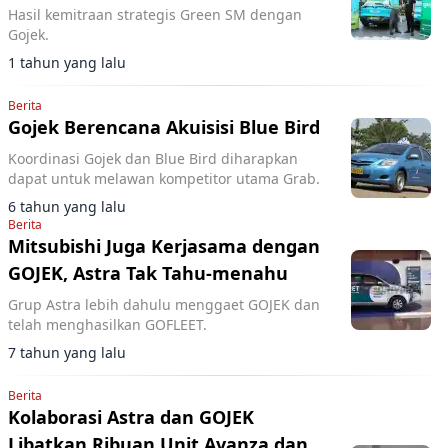
Hasil kemitraan strategis Green SM dengan
Gojek.
1 tahun yang lalu
Berita
Gojek Berencana Akuisisi Blue Bird
Koordinasi Gojek dan Blue Bird diharapkan
dapat untuk melawan kompetitor utama Grab.
6 tahun yang lalu
Berita
Mitsubishi Juga Kerjasama dengan
GOJEK, Astra Tak Tahu-menahu
Grup Astra lebih dahulu menggaet GOJEK dan
telah menghasilkan GOFLEET.
7 tahun yang lalu
Berita
Kolaborasi Astra dan GOJEK
Libatkan Ribuan Unit Avanza dan