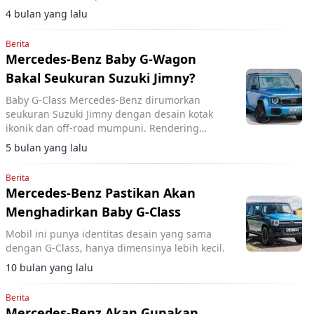
setangguh kakaknya, ikuti tren Land Cruiser FJ.
4 bulan yang lalu
Berita
Mercedes-Benz Baby G-Wagon
Bakal Seukuran Suzuki Jimny?
Baby G-Class Mercedes-Benz dirumorkan
seukuran Suzuki Jimny dengan desain kotak
ikonik dan off-road mumpuni. Rendering
Motor1 bocorkan debut potensial 2027.
5 bulan yang lalu
Berita
Mercedes-Benz Pastikan Akan
Menghadirkan Baby G-Class
Mobil ini punya identitas desain yang sama
dengan G-Class, hanya dimensinya lebih kecil.
10 bulan yang lalu
Berita
Mercedes-Benz Akan Gunakan