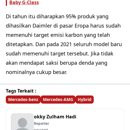
Baby G-Class
Di tahun itu diharapkan 95% produk yang
dihasilkan Daimler di pasar Eropa harus sudah
memenuhi target emisi karbon yang telah
ditetapkan. Dan pada 2021 seluruh model baru
sudah memenuhi target tersebut. Jika tidak
akan mendapat saksi berupa denda yang
nominalnya cukup besar.
Tags Terkait :
Mercedes-benz
Mercedes-AMG
Hybrid
okky Zulham Hadi
Reporter
resignt