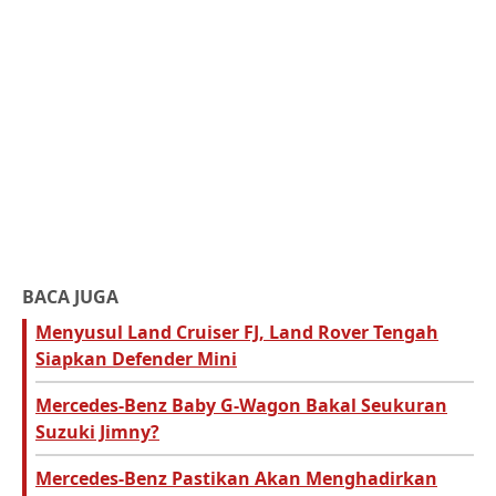
BACA JUGA
Menyusul Land Cruiser FJ, Land Rover Tengah
Siapkan Defender Mini
Mercedes-Benz Baby G-Wagon Bakal Seukuran
Suzuki Jimny?
Mercedes-Benz Pastikan Akan Menghadirkan