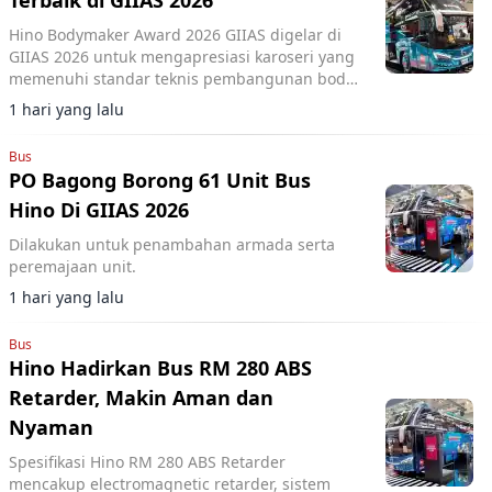
Terbaik di GIIAS 2026
Hino Bodymaker Award 2026 GIIAS digelar di
GIIAS 2026 untuk mengapresiasi karoseri yang
memenuhi standar teknis pembangunan bodi
kendaraan Hino.
1 hari yang lalu
Bus
PO Bagong Borong 61 Unit Bus
Hino Di GIIAS 2026
Dilakukan untuk penambahan armada serta
peremajaan unit.
1 hari yang lalu
Bus
Hino Hadirkan Bus RM 280 ABS
Retarder, Makin Aman dan
Nyaman
Spesifikasi Hino RM 280 ABS Retarder
mencakup electromagnetic retarder, sistem