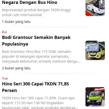
Negara Dengan Bus Hino
Representasi produk dengan TKDN tinggi
untuk rute internasional.
1 bulan yang lalu
Bus
Bodi Grantour Semakin Banyak
Populasinya
Bodi Grantour Hino Bus 115 SDBL semakin
populer di kalangan operator pariwisata,
menjawab kebutuhan armada medium dengan
desain nyaman dan efisien.
2 bulan yang lalu
Truk
Hino Seri 300 Capai TKDN 71,85
Persen
TKDN Hino Seri 300 capai 71,85%. Enam tipe
seperti 115 SD dan 136 HD tingkatkan
kandungan lokal, perkuat produksi kendaraan