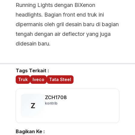
Running Lights dengan BiXenon
headlights. Bagian front end truk ini
dipermanis oleh gril desain baru di bagian
tengah dengan air deflector yang juga
didesain baru.
Tags Terkait :
Truk
Iveco
Tata Steel
ZCH1708
kontrib
Z
Bagikan Ke :