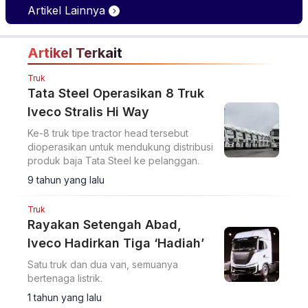
Performa,
Artikel Lainnya
Kenyamanan, dan
Teknologi Elektrifikasi
Artikel Terkait
dalam Satu Paket
Truk
Tata Steel Operasikan 8 Truk
Iveco Stralis Hi Way
Ke-8 truk tipe tractor head tersebut
dioperasikan untuk mendukung distribusi
produk baja Tata Steel ke pelanggan.
9 tahun yang lalu
Truk
Rayakan Setengah Abad,
Iveco Hadirkan Tiga ‘Hadiah’
Satu truk dan dua van, semuanya
bertenaga listrik.
1 tahun yang lalu