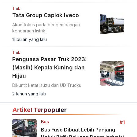
Truk
Tata Group Caplok Iveco
Akan fokus pada pengembangan
kendaraan listrik
11 bulan yang lalu
Truk
Penguasa Pasar Truk 2023:
(Masih) Kepala Kuning dan
Hijau
Dikuntit ketat Isuzu dan UD Trucks
2 tahun yang lalu
Artikel Terpopuler
Bus
#1
Bus Fuso Dibuat Lebih Panjang
Untuk Bidik Peluang Besar Industri