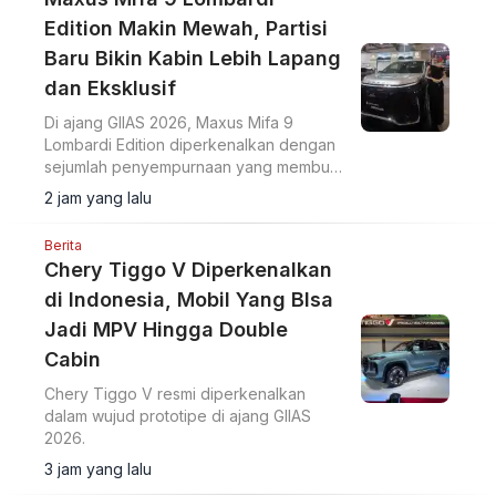
Edition Makin Mewah, Partisi
Baru Bikin Kabin Lebih Lapang
dan Eksklusif
Di ajang GIIAS 2026, Maxus Mifa 9
Lombardi Edition diperkenalkan dengan
sejumlah penyempurnaan yang membuat
MPV listrik premium ini terasa semakin
2 jam yang lalu
eksklusif.
Berita
Chery Tiggo V Diperkenalkan
di Indonesia, Mobil Yang BIsa
Jadi MPV Hingga Double
Cabin
Chery Tiggo V resmi diperkenalkan
dalam wujud prototipe di ajang GIIAS
2026.
3 jam yang lalu