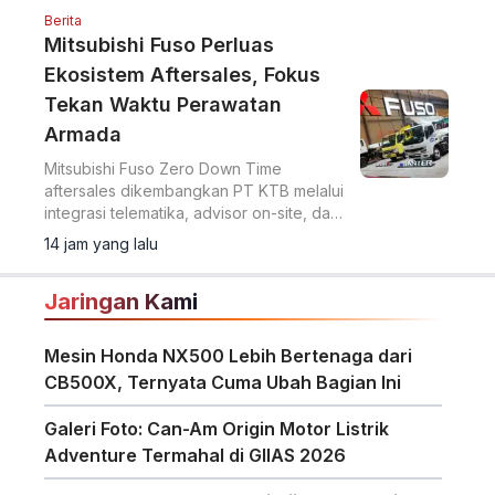
Berita
Mitsubishi Fuso Perluas
Ekosistem Aftersales, Fokus
Tekan Waktu Perawatan
Armada
Mitsubishi Fuso Zero Down Time
aftersales dikembangkan PT KTB melalui
integrasi telematika, advisor on-site, dan
perluasan jaringan servis untuk tekan
14 jam yang lalu
downtime armada niaga.
Jaringan Kami
Mesin Honda NX500 Lebih Bertenaga dari
CB500X, Ternyata Cuma Ubah Bagian Ini
Galeri Foto: Can-Am Origin Motor Listrik
Adventure Termahal di GIIAS 2026