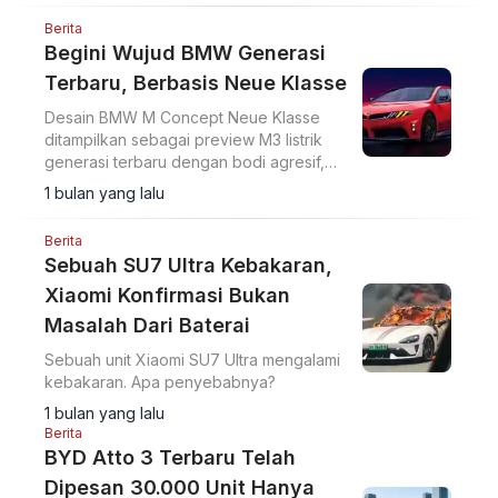
Berita
Begini Wujud BMW Generasi
Terbaru, Berbasis Neue Klasse
Desain BMW M Concept Neue Klasse
ditampilkan sebagai preview M3 listrik
generasi terbaru dengan bodi agresif,
material komposit serat alami, dan
1 bulan yang lalu
inspirasi desain klasik BMW.
Berita
Sebuah SU7 Ultra Kebakaran,
Xiaomi Konfirmasi Bukan
Masalah Dari Baterai
Sebuah unit Xiaomi SU7 Ultra mengalami
kebakaran. Apa penyebabnya?
1 bulan yang lalu
Berita
BYD Atto 3 Terbaru Telah
Dipesan 30.000 Unit Hanya