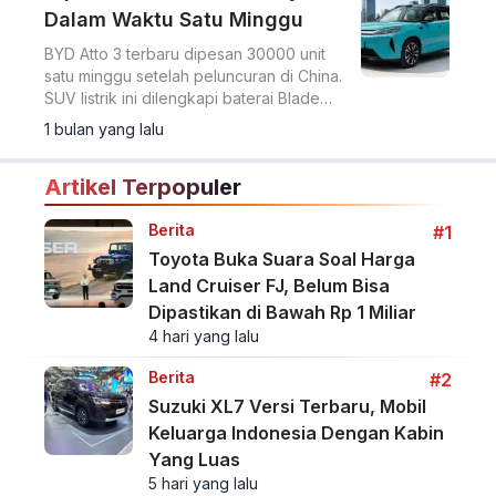
Dalam Waktu Satu Minggu
BYD Atto 3 terbaru dipesan 30000 unit
satu minggu setelah peluncuran di China.
SUV listrik ini dilengkapi baterai Blade
2.0 dengan jarak tempuh hingga 630 km.
1 bulan yang lalu
Artikel Terpopuler
Berita
#1
Toyota Buka Suara Soal Harga
Land Cruiser FJ, Belum Bisa
Dipastikan di Bawah Rp 1 Miliar
4 hari yang lalu
Berita
#2
Suzuki XL7 Versi Terbaru, Mobil
Keluarga Indonesia Dengan Kabin
Yang Luas
5 hari yang lalu