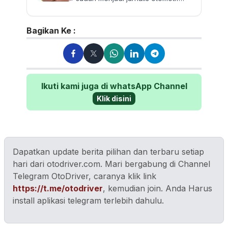
sejak 2009. Berpengalaman
menguji dan mereview banyak...
Bagikan Ke :
Ikuti kami juga di whatsApp Channel
Klik disini
Dapatkan update berita pilihan dan terbaru setiap
hari dari otodriver.com. Mari bergabung di Channel
Telegram OtoDriver, caranya klik link
https://t.me/otodriver
, kemudian join. Anda Harus
install aplikasi telegram terlebih dahulu.