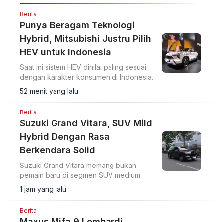
Berita
Punya Beragam Teknologi
Hybrid, Mitsubishi Justru Pilih
HEV untuk Indonesia
Saat ini sistem HEV dinilai paling sesuai
dengan karakter konsumen di Indonesia.
52 menit yang lalu
Berita
Suzuki Grand Vitara, SUV Mild
Hybrid Dengan Rasa
Berkendara Solid
Suzuki Grand Vitara memang bukan
pemain baru di segmen SUV medium.
1 jam yang lalu
Berita
Maxus Mifa 9 Lombardi