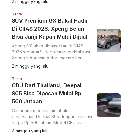
2 minggu yang lalu
Berita
SUV Premium GX Bakal Hadir
Di GIIAS 2026, Xpeng Belum
Bisa Janji Kapan Mulai Dijual
Xpeng GX akan dipamerkan di GIIAS
2026 sebagai SUV premium elektrifikasi.
Xpeng Indonesia belum memastikan
jadwal penjualan resmi di pasar
2 minggu yang lalu
domestik.
Berita
CBU Dari Thailand, Deepal
S05 Bisa Dipesan Mulai Rp
500 Jutaan
Changan Indonesia membuka
pemesanan Deepal S05 dengan estimasi
harga Rp 500 jutaan. Model CBU asal
Thailand ini hadir dalam varian BEV dan
4 minggu yang lalu