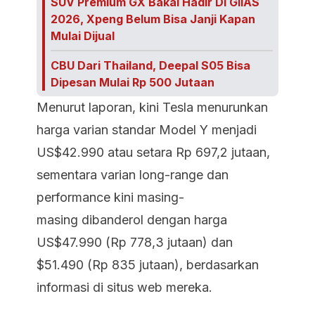
SUV Premium GX Bakal Hadir Di GIIAS
2026, Xpeng Belum Bisa Janji Kapan
Mulai Dijual
CBU Dari Thailand, Deepal S05 Bisa
Dipesan Mulai Rp 500 Jutaan
Menurut laporan, kini Tesla menurunkan
harga varian standar Model Y menjadi
US$42.990 atau setara Rp 697,2 jutaan,
sementara varian long-range dan
performance kini masing-
masing dibanderol dengan harga
US$47.990 (Rp 778,3 jutaan) dan
$51.490 (Rp 835 jutaan), berdasarkan
informasi di situs web mereka.