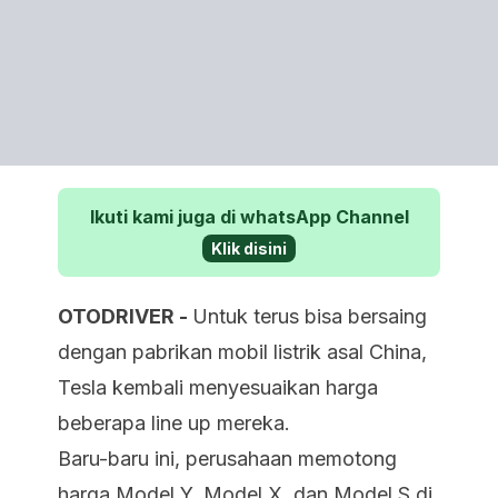
Ikuti kami juga di whatsApp Channel
Klik disini
OTODRIVER -
Untuk terus bisa bersaing
dengan pabrikan mobil listrik asal China,
Tesla kembali menyesuaikan harga
beberapa line up mereka.
Baru-baru ini, perusahaan memotong
harga Model Y, Model X, dan Model S di