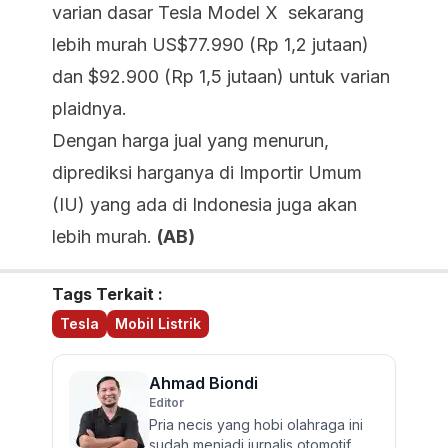
varian dasar Tesla Model X sekarang
lebih murah US$77.990 (Rp 1,2 jutaan)
dan $92.900 (Rp 1,5 jutaan) untuk varian
plaidnya.
Dengan harga jual yang menurun,
diprediksi harganya di Importir Umum
(IU) yang ada di Indonesia juga akan
lebih murah.
(AB)
Tags Terkait :
Tesla
Mobil Listrik
Ahmad Biondi
Editor
Pria necis yang hobi olahraga ini
sudah menjadi jurnalis otomotif