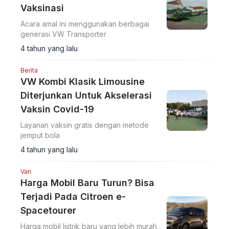
Vaksinasi
Acara amal ini menggunakan berbagai
generasi VW Transporter
4 tahun yang lalu
Berita
VW Kombi Klasik Limousine
Diterjunkan Untuk Akselerasi
Vaksin Covid-19
Layanan vaksin gratis dengan metode
jemput bola
4 tahun yang lalu
Van
Harga Mobil Baru Turun? Bisa
Terjadi Pada Citroen e-
Spacetourer
Harga mobil listrik baru yang lebih murah,