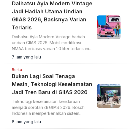
Daihatsu Ayla Modern Vintage
Jadi Hadiah Utama Undian
GIIAS 2026, Basisnya Varian
Terlaris
Daihatsu Ayla Modern Vintage hadiah
undian GIIAS 2026. Mobil modifikasi
NMAA berbasis varian 1.0 liter terlaris ini
diundi di hadapan pengunjung dan
7 jam yang lalu
dimenangkan konsumen dari Lampung.
Berita
Bukan Lagi Soal Tenaga
Mesin, Teknologi Keselamatan
Jadi Tren Baru di GIIAS 2026
Teknologi keselamatan kendaraan
menjadi sorotan di GIIAS 2026. Bosch
Indonesia memperkenalkan sistem
Sense, Think, dan Act yang membantu
8 jam yang lalu
pengemudi.