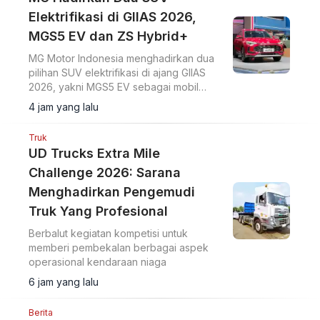
Elektrifikasi di GIIAS 2026,
MGS5 EV dan ZS Hybrid+
MG Motor Indonesia menghadirkan dua
pilihan SUV elektrifikasi di ajang GIIAS
2026, yakni MGS5 EV sebagai mobil
listrik murni dan MG ZS Hybrid+ yang
4 jam yang lalu
mengusung teknologi full hybrid.
Truk
UD Trucks Extra Mile
Challenge 2026: Sarana
Menghadirkan Pengemudi
Truk Yang Profesional
Berbalut kegiatan kompetisi untuk
memberi pembekalan berbagai aspek
operasional kendaraan niaga
6 jam yang lalu
Berita