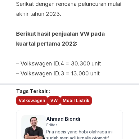
Serikat dengan rencana peluncuran mulai
akhir tahun 2023.
Berikut hasil penjualan VW pada
kuartal pertama 2022:
– Volkswagen ID.4 = 30.300 unit
– Volkswagen ID.3 = 13.000 unit
Tags Terkait :
Volkswagen
VW
Mobil Listrik
Ahmad Biondi
Editor
Pria necis yang hobi olahraga ini
sudah menjadi jurnalis otomotif