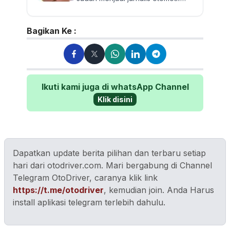
sejak 2009. Berpengalaman
menguji dan mereview banyak...
Bagikan Ke :
Ikuti kami juga di whatsApp Channel
Klik disini
Dapatkan update berita pilihan dan terbaru setiap
hari dari otodriver.com. Mari bergabung di Channel
Telegram OtoDriver, caranya klik link
https://t.me/otodriver
, kemudian join. Anda Harus
install aplikasi telegram terlebih dahulu.