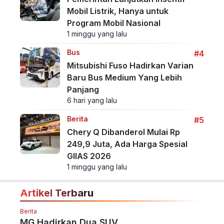
Mobil Listrik, Hanya untuk
Program Mobil Nasional
1 minggu yang lalu
Bus
#4
Mitsubishi Fuso Hadirkan Varian
Baru Bus Medium Yang Lebih
Panjang
6 hari yang lalu
Berita
#5
Chery Q Dibanderol Mulai Rp
249,9 Juta, Ada Harga Spesial
GIIAS 2026
1 minggu yang lalu
Artikel Terbaru
Berita
MG Hadirkan Dua SUV