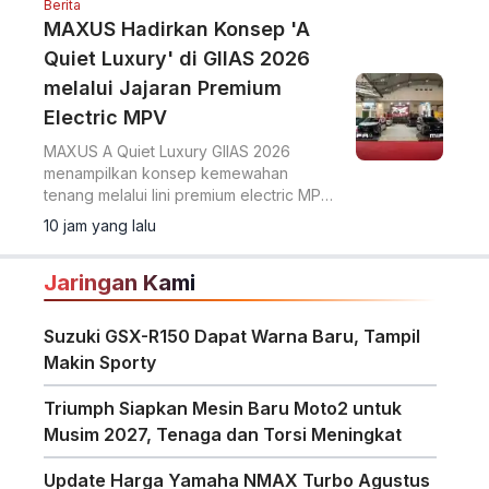
Berita
MAXUS Hadirkan Konsep 'A
Quiet Luxury' di GIIAS 2026
melalui Jajaran Premium
Electric MPV
MAXUS A Quiet Luxury GIIAS 2026
menampilkan konsep kemewahan
tenang melalui lini premium electric MPV
MIFA 7 dan MIFA 9 di ICE BSD City.
10 jam yang lalu
Jaringan Kami
Suzuki GSX-R150 Dapat Warna Baru, Tampil
Makin Sporty
Triumph Siapkan Mesin Baru Moto2 untuk
Musim 2027, Tenaga dan Torsi Meningkat
Update Harga Yamaha NMAX Turbo Agustus