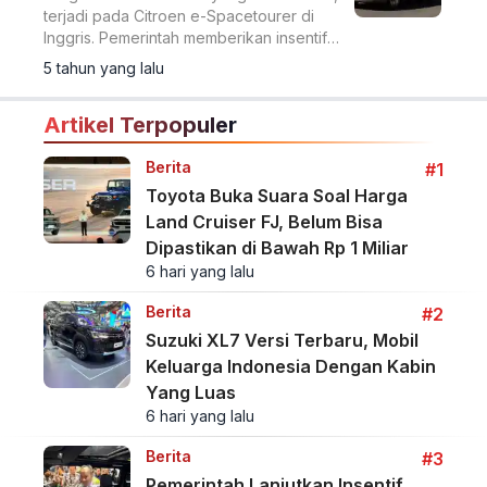
terjadi pada Citroen e-Spacetourer di
Inggris. Pemerintah memberikan insentif
sehingga mendapat potongan Rp 279
5 tahun yang lalu
juta.
Artikel Terpopuler
Berita
#1
Toyota Buka Suara Soal Harga
Land Cruiser FJ, Belum Bisa
Dipastikan di Bawah Rp 1 Miliar
6 hari yang lalu
Berita
#2
Suzuki XL7 Versi Terbaru, Mobil
Keluarga Indonesia Dengan Kabin
Yang Luas
6 hari yang lalu
Berita
#3
Pemerintah Lanjutkan Insentif