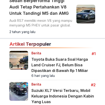
Sedan Berperforma Tinggi
Audi Tetap Pertahankan V8
Untuk Tandingi M5 dan AMG
Audi RS7 memiliki mesin V8 yang mampu
menyaingi M5 PHEV untuk pasar global.
2 tahun yang lalu
Artikel Terpopuler
Berita
#1
Toyota Buka Suara Soal Harga
Land Cruiser FJ, Belum Bisa
Dipastikan di Bawah Rp 1 Miliar
6 hari yang lalu
Berita
#2
Suzuki XL7 Versi Terbaru, Mobil
Keluarga Indonesia Dengan Kabin
Yang Luas