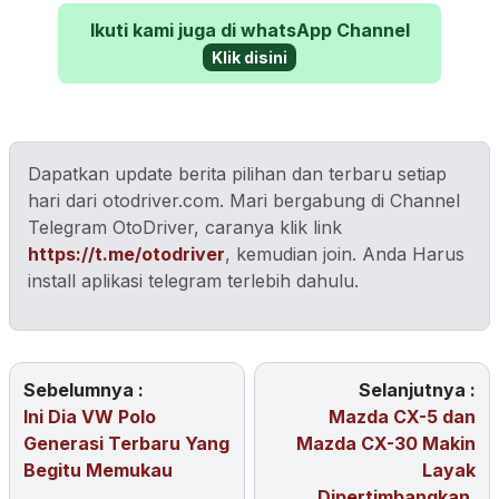
Ikuti kami juga di whatsApp Channel
Klik disini
Dapatkan update berita pilihan dan terbaru setiap
hari dari otodriver.com. Mari bergabung di Channel
Telegram OtoDriver, caranya klik link
https://t.me/otodriver
, kemudian join. Anda Harus
install aplikasi telegram terlebih dahulu.
Sebelumnya :
Selanjutnya :
Ini Dia VW Polo
Mazda CX-5 dan
Generasi Terbaru Yang
Mazda CX-30 Makin
Begitu Memukau
Layak
Dipertimbangkan,