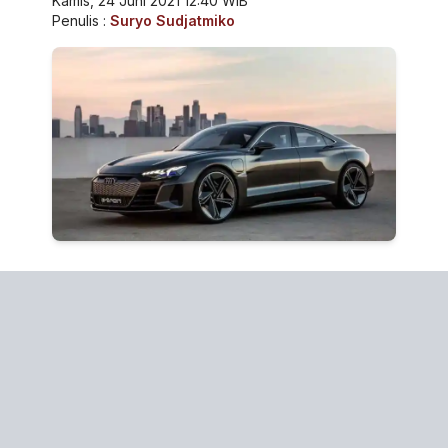
Kamis, 24 Juni 2021 12:40 WIB
Penulis :
Suryo Sudjatmiko