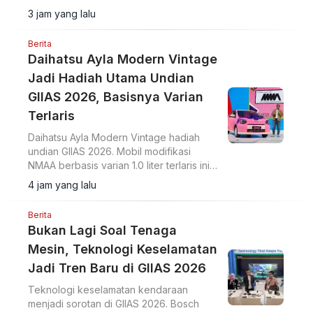
3 jam yang lalu
Berita
Daihatsu Ayla Modern Vintage
Jadi Hadiah Utama Undian
GIIAS 2026, Basisnya Varian
Terlaris
Daihatsu Ayla Modern Vintage hadiah
undian GIIAS 2026. Mobil modifikasi
NMAA berbasis varian 1.0 liter terlaris ini
diundi di hadapan pengunjung dan
4 jam yang lalu
dimenangkan konsumen dari Lampung.
Berita
Bukan Lagi Soal Tenaga
Mesin, Teknologi Keselamatan
Jadi Tren Baru di GIIAS 2026
Teknologi keselamatan kendaraan
menjadi sorotan di GIIAS 2026. Bosch