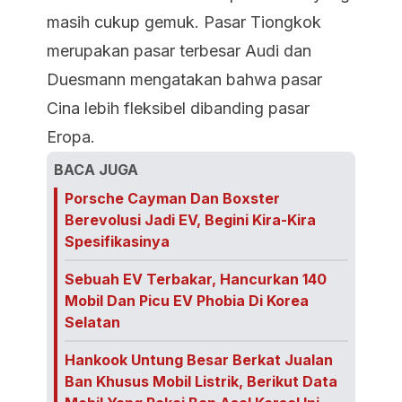
masih cukup gemuk. Pasar Tiongkok
merupakan pasar terbesar Audi dan
Duesmann mengatakan bahwa pasar
Cina lebih fleksibel dibanding pasar
Eropa.
BACA JUGA
Porsche Cayman Dan Boxster
Berevolusi Jadi EV, Begini Kira-Kira
Spesifikasinya
Sebuah EV Terbakar, Hancurkan 140
Mobil Dan Picu EV Phobia Di Korea
Selatan
Hankook Untung Besar Berkat Jualan
Ban Khusus Mobil Listrik, Berikut Data