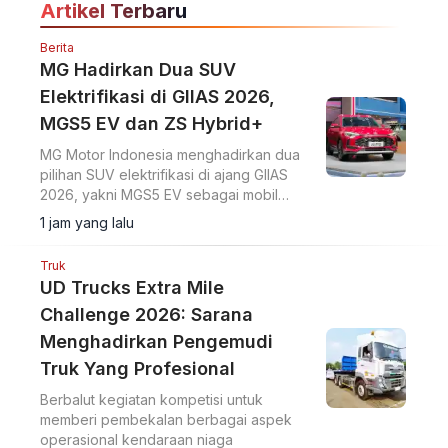
Artikel Terbaru
Berita
MG Hadirkan Dua SUV
Elektrifikasi di GIIAS 2026,
MGS5 EV dan ZS Hybrid+
MG Motor Indonesia menghadirkan dua
pilihan SUV elektrifikasi di ajang GIIAS
2026, yakni MGS5 EV sebagai mobil
listrik murni dan MG ZS Hybrid+ yang
1 jam yang lalu
mengusung teknologi full hybrid.
Truk
UD Trucks Extra Mile
Challenge 2026: Sarana
Menghadirkan Pengemudi
Truk Yang Profesional
Berbalut kegiatan kompetisi untuk
memberi pembekalan berbagai aspek
operasional kendaraan niaga