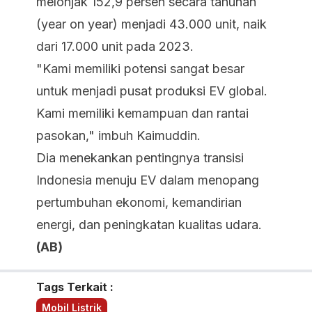
melonjak 152,9 persen secara tahunan
(year on year) menjadi 43.000 unit, naik
dari 17.000 unit pada 2023.
"Kami memiliki potensi sangat besar
untuk menjadi pusat produksi EV global.
Kami memiliki kemampuan dan rantai
pasokan," imbuh Kaimuddin.
Dia menekankan pentingnya transisi
Indonesia menuju EV dalam menopang
pertumbuhan ekonomi, kemandirian
energi, dan peningkatan kualitas udara.
(AB)
Tags Terkait :
Mobil Listrik