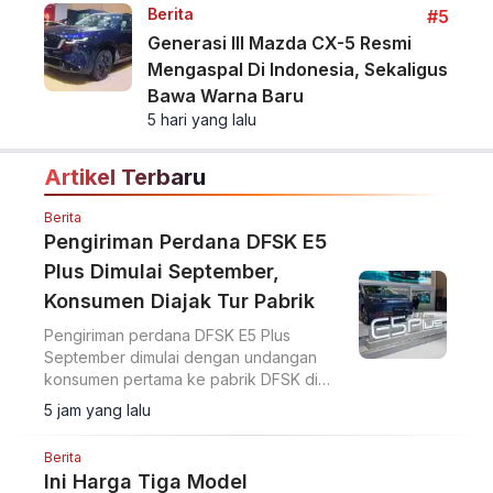
Berita
#5
Generasi III Mazda CX-5 Resmi
Mengaspal Di Indonesia, Sekaligus
Bawa Warna Baru
5 hari yang lalu
Artikel Terbaru
Berita
Pengiriman Perdana DFSK E5
Plus Dimulai September,
Konsumen Diajak Tur Pabrik
Pengiriman perdana DFSK E5 Plus
September dimulai dengan undangan
konsumen pertama ke pabrik DFSK di
Cikande untuk melihat proses produksi
5 jam yang lalu
PHEV.
Berita
Ini Harga Tiga Model