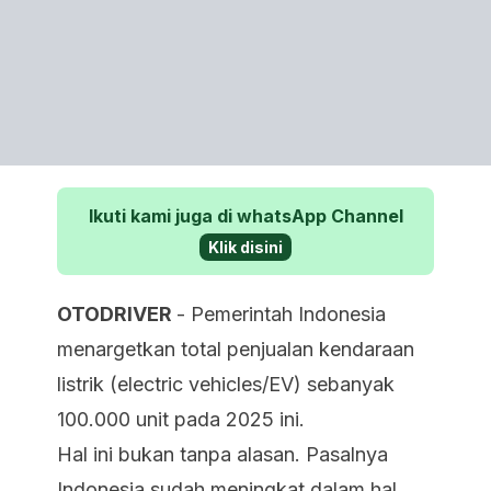
Ikuti kami juga di whatsApp Channel
Klik disini
OTODRIVER
- Pemerintah Indonesia
menargetkan total penjualan kendaraan
listrik (electric vehicles/EV) sebanyak
100.000 unit pada 2025 ini.
Hal ini bukan tanpa alasan. Pasalnya
Indonesia sudah meningkat dalam hal