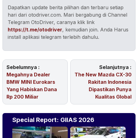
Dapatkan update berita pilihan dan terbaru setiap
hari dari otodriver.com. Mari bergabung di Channel
Telegram OtoDriver, caranya klik link
https://t.me/otodriver
, kemudian join. Anda Harus
install aplikasi telegram terlebih dahulu.
Sebelumnya :
Selanjutnya :
Megahnya Dealer
The New Mazda CX-30
BMW MINI Eurokars
Rakitan Indonesia
Yang Habiskan Dana
Dipastikan Punya
Rp 200 Miliar
Kualitas Global
Special Report: GIIAS 2026