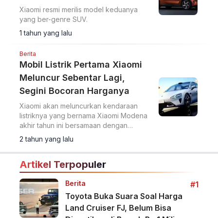
Xiaomi resmi merilis model keduanya
yang ber-genre SUV.
1 tahun yang lalu
Berita
Mobil Listrik Pertama Xiaomi
Meluncur Sebentar Lagi,
Segini Bocoran Harganya
Xiaomi akan meluncurkan kendaraan
listriknya yang bernama Xiaomi Modena
akhir tahun ini bersamaan dengan
smartphone terbaru mereka.
2 tahun yang lalu
Artikel Terpopuler
Berita
#1
Toyota Buka Suara Soal Harga
Land Cruiser FJ, Belum Bisa