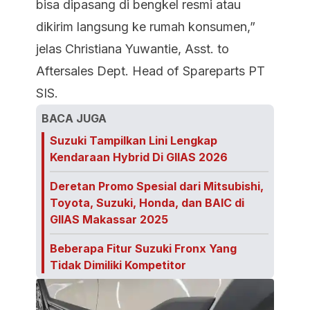
bisa dipasang di bengkel resmi atau
dikirim langsung ke rumah konsumen,”
jelas Christiana Yuwantie, Asst. to
Aftersales Dept. Head of Spareparts PT
SIS.
BACA JUGA
Suzuki Tampilkan Lini Lengkap
Kendaraan Hybrid Di GIIAS 2026
Deretan Promo Spesial dari Mitsubishi,
Toyota, Suzuki, Honda, dan BAIC di
GIIAS Makassar 2025
Beberapa Fitur Suzuki Fronx Yang
Tidak Dimiliki Kompetitor