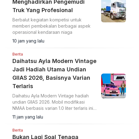
Menghadirkan Pengemudi
Truk Yang Profesional
Berbalut kegiatan kompetisi untuk
memberi pembekalan berbagai aspek
operasional kendaraan niaga
10 jam yang lalu
Berita
Daihatsu Ayla Modern Vintage
Jadi Hadiah Utama Undian
GIIAS 2026, Basisnya Varian
Terlaris
Daihatsu Ayla Modern Vintage hadiah
undian GIIAS 2026. Mobil modifikasi
NMAA berbasis varian 1.0 liter terlaris ini
diundi di hadapan pengunjung dan
11 jam yang lalu
dimenangkan konsumen dari Lampung.
Berita
Bukan Lagi Soal Tenaga