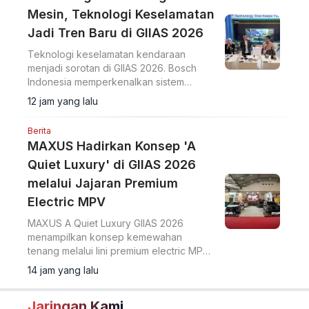
Mesin, Teknologi Keselamatan
Jadi Tren Baru di GIIAS 2026
Teknologi keselamatan kendaraan
menjadi sorotan di GIIAS 2026. Bosch
Indonesia memperkenalkan sistem
Sense, Think, dan Act yang membantu
12 jam yang lalu
pengemudi.
Berita
MAXUS Hadirkan Konsep 'A
Quiet Luxury' di GIIAS 2026
melalui Jajaran Premium
Electric MPV
MAXUS A Quiet Luxury GIIAS 2026
menampilkan konsep kemewahan
tenang melalui lini premium electric MPV
MIFA 7 dan MIFA 9 di ICE BSD City.
14 jam yang lalu
Jaringan Kami