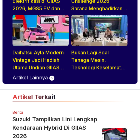
Elektrifikasi di GIIAS
Challenge 2026:
2026, MGS5 EV dan ZS
Sarana Menghadirkan
Hybrid+
Pengemudi Truk Yang
Profesional
Daihatsu Ayla Modern
Bukan Lagi Soal
Vintage Jadi Hadiah
Tenaga Mesin,
Utama Undian GIIAS
Teknologi Keselamatan
2026, Basisnya Varian
Jadi Tren Baru di GIIAS
Artikel Lainnya
Terlaris
2026
Artikel Terkait
Berita
Suzuki Tampilkan Lini Lengkap
Kendaraan Hybrid Di GIIAS
2026