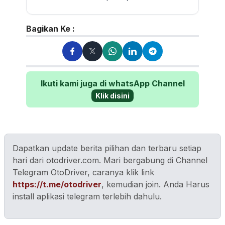
membaca, traveling dan
bersepeda. Pengguna
Kawasaki Athlete...
Bagikan Ke :
Ikuti kami juga di whatsApp Channel
Klik disini
Dapatkan update berita pilihan dan terbaru setiap
hari dari otodriver.com. Mari bergabung di Channel
Telegram OtoDriver, caranya klik link
https://t.me/otodriver
, kemudian join. Anda Harus
install aplikasi telegram terlebih dahulu.