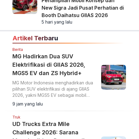
Penampilan Mobil Konsep dan
New Sigra Jadi Pusat Perhatian di
Booth Daihatsu GIIAS 2026
5 hari yang lalu
Artikel Terbaru
Berita
MG Hadirkan Dua SUV
Elektrifikasi di GIIAS 2026,
MGS5 EV dan ZS Hybrid+
MG Motor Indonesia menghadirkan dua
pilihan SUV elektrifikasi di ajang GIIAS
2026, yakni MGS5 EV sebagai mobil
listrik murni dan MG ZS Hybrid+ yang
9 jam yang lalu
mengusung teknologi full hybrid.
Truk
UD Trucks Extra Mile
Challenge 2026: Sarana