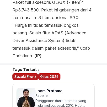
Paket full aksesoris GL/GX (7 item):
Rp3.743.500. Paket ini gabungan dari 4
item dasar + 3 item opsional SGX.
"Harga ini tidak termasuk ongkos
pasang. Selain fitur ADAS (Advanced
Driver Assistance System) tidak
termasuk dalam paket aksesoris," ucap
Christiana. (
IP
)
Tags Terkait :
Suzuki Fronx
Giias 2025
Ilham Pratama
Reporter
Penggemar dunia otomotif yang
mulai meliput sejak 2010. Hobi