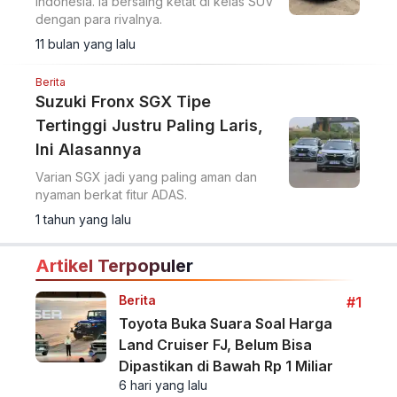
Indonesia. Ia bersaing ketat di kelas SUV
dengan para rivalnya.
11 bulan yang lalu
Berita
Suzuki Fronx SGX Tipe
Tertinggi Justru Paling Laris,
Ini Alasannya
Varian SGX jadi yang paling aman dan
nyaman berkat fitur ADAS.
1 tahun yang lalu
Artikel Terpopuler
Berita
#1
Toyota Buka Suara Soal Harga
Land Cruiser FJ, Belum Bisa
Dipastikan di Bawah Rp 1 Miliar
6 hari yang lalu