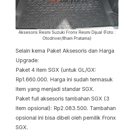
Aksesoris Resmi Suzuki Fronx Resmi Dijual (Foto :
Otodriver/Ilham Pratama)
Selain kema Paket Aksesoris dan Harga
Upgrade:
Paket 4 item SGX (untuk GL/GX:
Rp1.660.000. Harga ini sudah termasuk
item yang menjadi standar SGX.
Paket full aksesoris tambahan SGX (3
item opsional): Rp2.083.500. Tambahan
opsional ini bisa dibeli oleh pemilik Fronx
SGX.