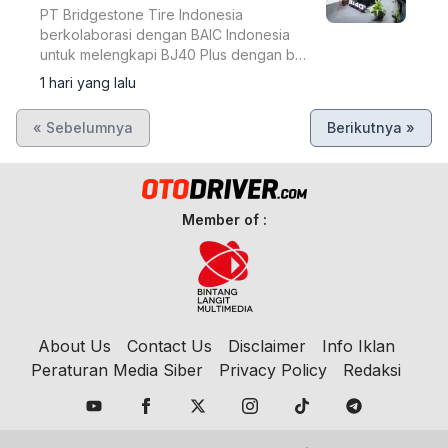
PT Bridgestone Tire Indonesia
berkolaborasi dengan BAIC Indonesia
untuk melengkapi BJ40 Plus dengan ban
Bridgestone Dueler A/T002 di GIIAS
1 hari yang lalu
2026.
« Sebelumnya
Berikutnya »
Member of :
About Us
Contact Us
Disclaimer
Info Iklan
Peraturan Media Siber
Privacy Policy
Redaksi