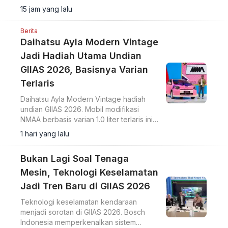
usaha menekankan distribusi dan kualitas
15 jam yang lalu
bahan bakar.
Berita
Daihatsu Ayla Modern Vintage
Jadi Hadiah Utama Undian
GIIAS 2026, Basisnya Varian
Terlaris
Daihatsu Ayla Modern Vintage hadiah
undian GIIAS 2026. Mobil modifikasi
NMAA berbasis varian 1.0 liter terlaris ini
diundi di hadapan pengunjung dan
1 hari yang lalu
dimenangkan konsumen dari Lampung.
Bukan Lagi Soal Tenaga
Mesin, Teknologi Keselamatan
Jadi Tren Baru di GIIAS 2026
Teknologi keselamatan kendaraan
menjadi sorotan di GIIAS 2026. Bosch
Indonesia memperkenalkan sistem