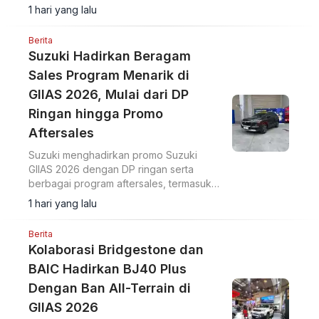
1 hari yang lalu
Berita
Suzuki Hadirkan Beragam
Sales Program Menarik di
GIIAS 2026, Mulai dari DP
Ringan hingga Promo
Aftersales
Suzuki menghadirkan promo Suzuki
GIIAS 2026 dengan DP ringan serta
berbagai program aftersales, termasuk
diskon suku cadang dan voucher selama
1 hari yang lalu
pameran di ICE BSD City.
Berita
Kolaborasi Bridgestone dan
BAIC Hadirkan BJ40 Plus
Dengan Ban All-Terrain di
GIIAS 2026