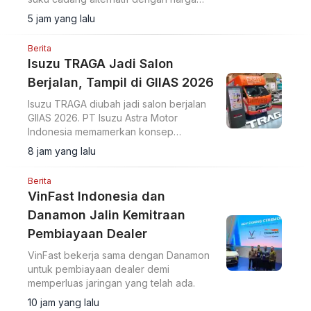
lebih terjangkau.
5 jam yang lalu
Berita
Isuzu TRAGA Jadi Salon
Berjalan, Tampil di GIIAS 2026
Isuzu TRAGA diubah jadi salon berjalan
GIIAS 2026. PT Isuzu Astra Motor
Indonesia memamerkan konsep
modifikasi pikap ringan menjadi ruang
8 jam yang lalu
usaha bergerak di ajang GIIAS 2026.
Berita
VinFast Indonesia dan
Danamon Jalin Kemitraan
Pembiayaan Dealer
VinFast bekerja sama dengan Danamon
untuk pembiayaan dealer demi
memperluas jaringan yang telah ada.
10 jam yang lalu