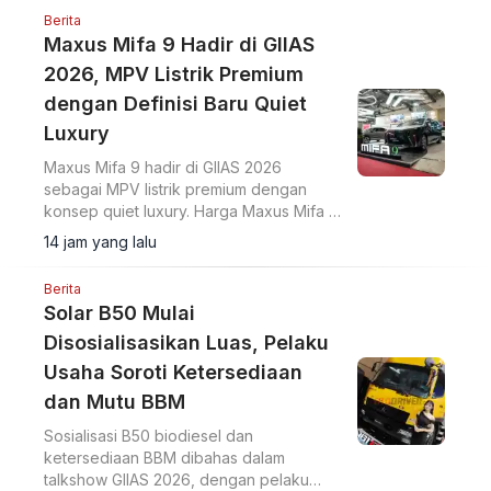
dan Changan Nevo Q05.
Berita
Maxus Mifa 9 Hadir di GIIAS
2026, MPV Listrik Premium
dengan Definisi Baru Quiet
Luxury
Maxus Mifa 9 hadir di GIIAS 2026
sebagai MPV listrik premium dengan
konsep quiet luxury. Harga Maxus Mifa 9
OTR Jakarta Rp958 juta dilengkapi
14 jam yang lalu
baterai 90 kWh dan fitur kabin mewah.
Berita
Solar B50 Mulai
Disosialisasikan Luas, Pelaku
Usaha Soroti Ketersediaan
dan Mutu BBM
Sosialisasi B50 biodiesel dan
ketersediaan BBM dibahas dalam
talkshow GIIAS 2026, dengan pelaku