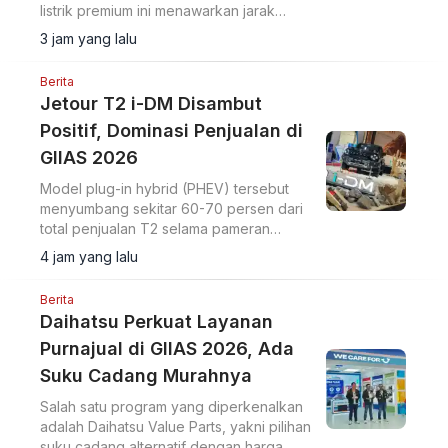
listrik premium ini menawarkan jarak
tempuh 570 km dan ADAS Level 2+.
3 jam yang lalu
Berita
Jetour T2 i-DM Disambut
Positif, Dominasi Penjualan di
GIIAS 2026
Model plug-in hybrid (PHEV) tersebut
menyumbang sekitar 60-70 persen dari
total penjualan T2 selama pameran
berlangsung.
4 jam yang lalu
Berita
Daihatsu Perkuat Layanan
Purnajual di GIIAS 2026, Ada
Suku Cadang Murahnya
Salah satu program yang diperkenalkan
adalah Daihatsu Value Parts, yakni pilihan
suku cadang alternatif dengan harga