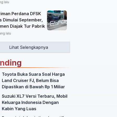
ng lalu
riman Perdana DFSK
s Dimulai September,
men Diajak Tur Pabrik
ang lalu
Lihat Selengkapnya
ending
Toyota Buka Suara Soal Harga
Land Cruiser FJ, Belum Bisa
Dipastikan di Bawah Rp 1 Miliar
Suzuki XL7 Versi Terbaru, Mobil
Keluarga Indonesia Dengan
Kabin Yang Luas