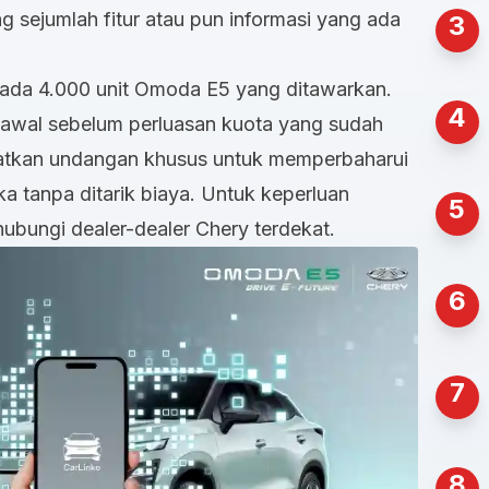
g sejumlah fitur atau pun informasi yang ada
3
 pada 4.000 unit Omoda E5 yang ditawarkan.
4
wal sebelum perluasan kuota yang sudah
atkan undangan khusus untuk memperbaharui
ka tanpa ditarik biaya. Untuk keperluan
5
ubungi dealer-dealer Chery terdekat.
6
7
8