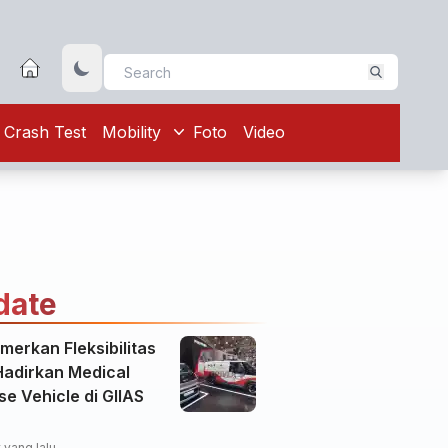
Crash Test
Mobility
Foto
Video
date
merkan Fleksibilitas
Hadirkan Medical
e Vehicle di GIIAS
 yang lalu