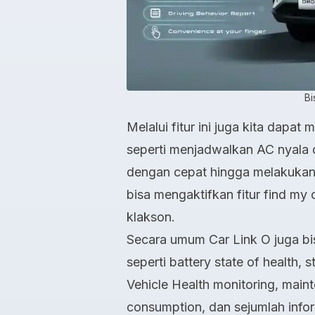
Bi
Melalui fitur ini juga kita dapa
seperti menjadwalkan AC nyala
dengan cepat hingga melakukan 
bisa mengaktifkan fitur find my
klakson.
Secara umum Car Link O juga b
seperti battery state of health,
Vehicle Health monitoring, main
consumption, dan sejumlah infor