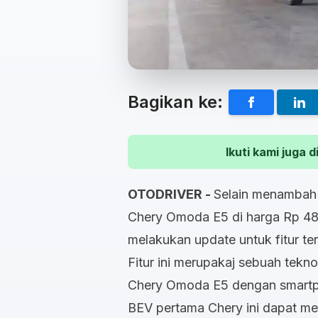
Bagikan ke:
Ikuti kami juga
OTODRIVER -
Selain menambah 
Chery Omoda E5 di harga Rp 488 
melakukan update untuk fitur te
Fitur ini merupakaj sebuah tek
Chery Omoda E5 dengan smartpho
BEV pertama Chery ini dapat me