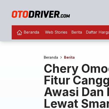
Beranda
Web Stories
Berita
Daftar Harg
Beranda
Berita
Chery Omo
Fitur Cangg
Awasi Dan 
Lewat Sma