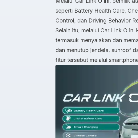
Melalui Car Link O ini, pemilik
seperti Battery Health Care, Ch
Control, dan Driving Behavior R
Selain itu, melalui Car Link O i
termasuk menyalakan dan memati
dan menutup jendela, sunroof 
fitur tersebut melalui smartphone