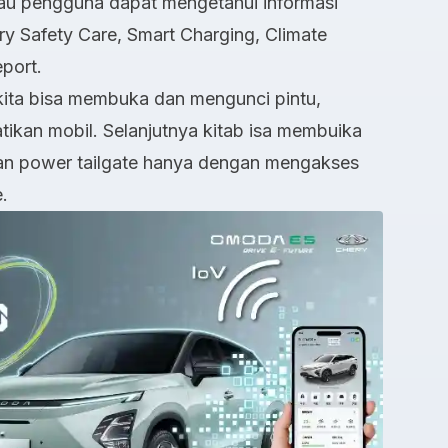
 atau pengguna dapat mengetahui informasi
ery Safety Care, Smart Charging, Climate
eport.
ni kita bisa membuka dan mengunci pintu,
kan mobil. Selanjutnya kitab isa membuika
dan power tailgate hanya dengan mengakses
.