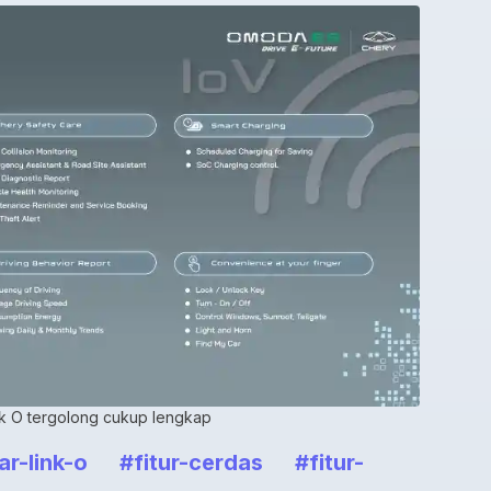
ink O tergolong cukup lengkap
ar-link-o
#fitur-cerdas
#fitur-