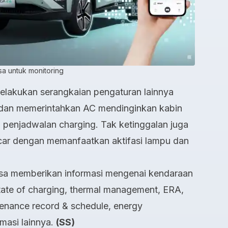
sa untuk monitoring
t melakukan serangkaian pengaturan lainnya
 dan memerintahkan AC mendinginkan kabin
penjadwalan charging. Tak ketinggalan juga
 car dengan memanfaatkan aktifasi lampu dan
isa memberikan informasi mengenai kendaraan
 state of charging, thermal management, ERA,
tenance record & schedule, energy
masi lainnya.
(SS)