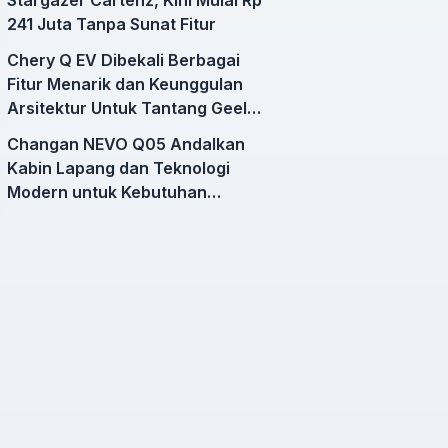
241 Juta Tanpa Sunat Fitur
Chery Q EV Dibekali Berbagai
Fitur Menarik dan Keunggulan
Arsitektur Untuk Tantang Geely
EX2
Changan NEVO Q05 Andalkan
Kabin Lapang dan Teknologi
Modern untuk Kebutuhan
Mobilitas Harian