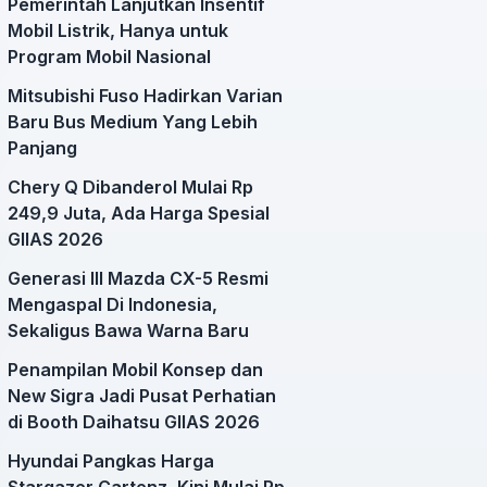
Pemerintah Lanjutkan Insentif
Mobil Listrik, Hanya untuk
Program Mobil Nasional
Mitsubishi Fuso Hadirkan Varian
Baru Bus Medium Yang Lebih
Panjang
Chery Q Dibanderol Mulai Rp
249,9 Juta, Ada Harga Spesial
GIIAS 2026
Generasi III Mazda CX-5 Resmi
Mengaspal Di Indonesia,
Sekaligus Bawa Warna Baru
Penampilan Mobil Konsep dan
New Sigra Jadi Pusat Perhatian
di Booth Daihatsu GIIAS 2026
Hyundai Pangkas Harga
Stargazer Cartenz, Kini Mulai Rp