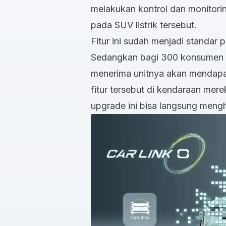
melakukan kontrol dan monitorin
pada SUV listrik tersebut.
Fitur ini sudah menjadi standar
Sedangkan bagi 300 konsumen a
menerima unitnya akan mendap
fitur tersebut di kendaraan mere
upgrade ini bisa langsung mengh