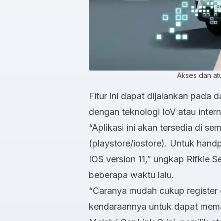
Akses dan at
Fitur ini dapat dijalankan pada 
dengan teknologi IoV atau intern
“Aplikasi ini akan tersedia di s
(playstore/iostore). Untuk han
IOS version 11,” ungkap Rifkie 
beberapa waktu lalu.
“Caranya mudah cukup register 
kendaraannya untuk dapat mema