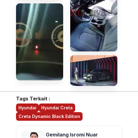
Tags Terkait :
Hyundai
Hyundai Creta
Creta Dynamic Black Edition
Gemilang Isromi Nuar