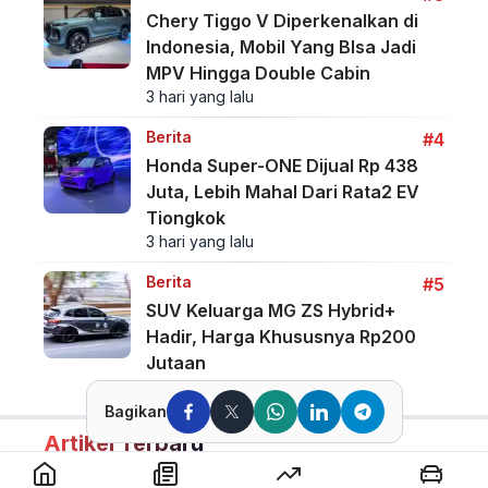
Chery Tiggo V Diperkenalkan di
Indonesia, Mobil Yang BIsa Jadi
MPV Hingga Double Cabin
3 hari yang lalu
Berita
#4
Honda Super-ONE Dijual Rp 438
Juta, Lebih Mahal Dari Rata2 EV
Tiongkok
3 hari yang lalu
Berita
#5
SUV Keluarga MG ZS Hybrid+
Hadir, Harga Khususnya Rp200
Jutaan
4 hari yang lalu
Bagikan
Artikel Terbaru
Berita