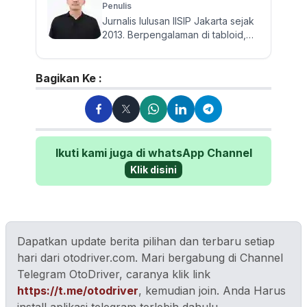
Penulis
Jurnalis lulusan IISIP Jakarta sejak
2013. Berpengalaman di tabloid,
harian, dan media online hingga
kini di Otorider. T...
Bagikan Ke :
Ikuti kami juga di whatsApp Channel
Klik disini
Dapatkan update berita pilihan dan terbaru setiap
hari dari otodriver.com. Mari bergabung di Channel
Telegram OtoDriver, caranya klik link
https://t.me/otodriver
, kemudian join. Anda Harus