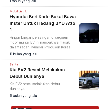
1 tahun yang lalu
Mobil Listrik
Hyundai Beri Kode Bakal Bawa
Inster Untuk Hadang BYD Atto
1
Hingar bingar persaingan di segmen
mobil mungil EV ini nampaknya masuk
dalam radar Hyundai. Produsen Korea
Selatan ini tengah mempersiapkan lawan
11 bulan yang lalu
Atto 1.
Berita
Kia EV2 Resmi Melakukan
Debut Dunianya
Kia EV2 resmi melakukan debut
dunianya.
6 bulan yang lalu