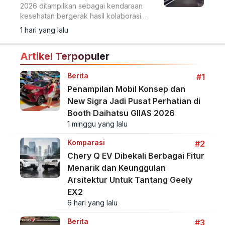
2026 ditampilkan sebagai kendaraan
kesehatan bergerak hasil kolaborasi
dengan Eka Hospital dan mitra lainnya.
1 hari yang lalu
Artikel Terpopuler
Berita
#1
Penampilan Mobil Konsep dan
New Sigra Jadi Pusat Perhatian di
Booth Daihatsu GIIAS 2026
1 minggu yang lalu
Komparasi
#2
Chery Q EV Dibekali Berbagai Fitur
Menarik dan Keunggulan
Arsitektur Untuk Tantang Geely
EX2
6 hari yang lalu
Berita
#3