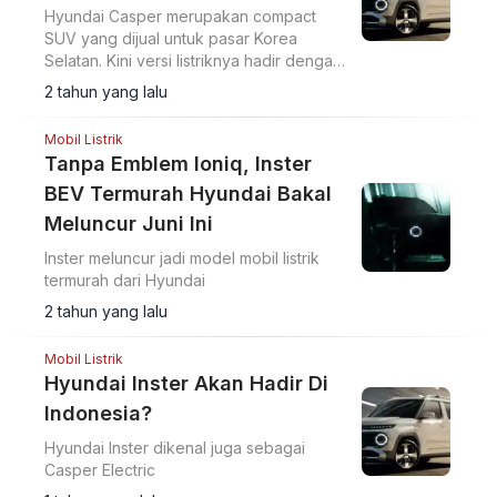
Hyundai Casper merupakan compact
SUV yang dijual untuk pasar Korea
Selatan. Kini versi listriknya hadir dengan
nama Inster.
2 tahun yang lalu
Mobil Listrik
Tanpa Emblem Ioniq, Inster
BEV Termurah Hyundai Bakal
Meluncur Juni Ini
Inster meluncur jadi model mobil listrik
termurah dari Hyundai
2 tahun yang lalu
Mobil Listrik
Hyundai Inster Akan Hadir Di
Indonesia?
Hyundai Inster dikenal juga sebagai
Casper Electric