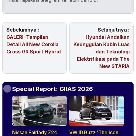
install aplikasi telegram terlebih dahulu.
Sebelumnya :
Selanjutnya :
GALERI: Tampilan
Hyundai Andalkan
Detail All New Corolla
Keunggulan Kabin Luas
Cross GR Sport Hybrid
dan Teknologi
Elektrifikasi pada The
New STARIA
Special Report: GIIAS 2026
Nissan Fairlady Z24
VW ID.Buzz 'The Icon