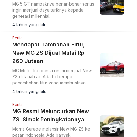
MG 5 GT nampaknya benar-benar serius
ingin menjual daya tariknya kepada
generasi millennial.
4 tahun yang lalu
Berita
Mendapat Tambahan Fitur,
New MG ZS Dijual Mulai Rp
269 Jutaan
MG Motor Indonesia resmi menjual New
ZS di tanah air. Ada beberapa
penambahan fitur yang membuatnya
lebih lengkap.
4 tahun yang lalu
Berita
MG Resmi Meluncurkan New
ZS, Simak Peningkatannya
Morris Garage melansir New MG ZS ke
pasar Indonesia. Ada banyak