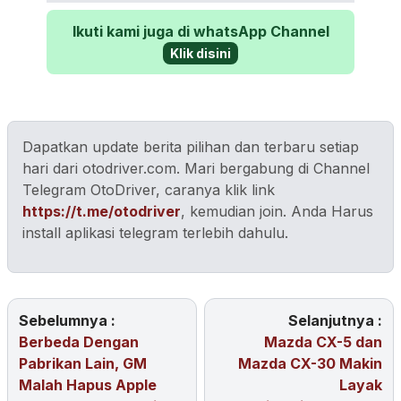
Ikuti kami juga di whatsApp Channel
Klik disini
Dapatkan update berita pilihan dan terbaru setiap
hari dari otodriver.com. Mari bergabung di Channel
Telegram OtoDriver, caranya klik link
https://t.me/otodriver
, kemudian join. Anda Harus
install aplikasi telegram terlebih dahulu.
Sebelumnya :
Selanjutnya :
Berbeda Dengan
Mazda CX-5 dan
Pabrikan Lain, GM
Mazda CX-30 Makin
Malah Hapus Apple
Layak