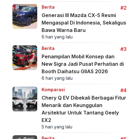
Berita
#2
Generasi III Mazda CX-5 Resmi
Mengaspal Di Indonesia, Sekaligus
Bawa Warna Baru
6 hari yang lalu
Berita
#3
Penampilan Mobil Konsep dan
New Sigra Jadi Pusat Perhatian di
Booth Daihatsu GIIAS 2026
6 hari yang lalu
Komparasi
#4
Chery Q EV Dibekali Berbagai Fitur
Menarik dan Keunggulan
Arsitektur Untuk Tantang Geely
EX2
5 hari yang lalu
Berita