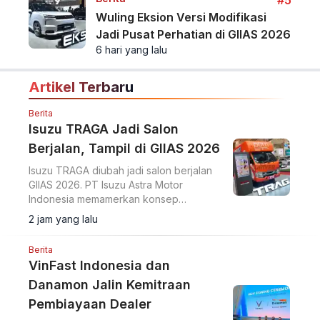
#5
Wuling Eksion Versi Modifikasi
Jadi Pusat Perhatian di GIIAS 2026
6 hari yang lalu
Artikel Terbaru
Berita
Isuzu TRAGA Jadi Salon
Berjalan, Tampil di GIIAS 2026
Isuzu TRAGA diubah jadi salon berjalan
GIIAS 2026. PT Isuzu Astra Motor
Indonesia memamerkan konsep
modifikasi pikap ringan menjadi ruang
2 jam yang lalu
usaha bergerak di ajang GIIAS 2026.
Berita
VinFast Indonesia dan
Danamon Jalin Kemitraan
Pembiayaan Dealer