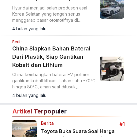
Hyundai menjadi salah produsen asal
Korea Selatan yang tengah serius
menggarap pasar otomotifnya di
Indonesia.
4 bulan yang lalu
Berita
China Siapkan Bahan Baterai
Dari Plastik, Siap Gantikan
Kobalt dan Lithium
China kembangkan baterai EV polimer
gantikan kobalt lithium. Tahan suhu -70°C
hingga 80°C, aman saat ditusuk,
fleksibel, dan berkelanjutan dengan
4 bulan yang lalu
250Wh/kg.
Artikel Terpopuler
Berita
#1
Toyota Buka Suara Soal Harga