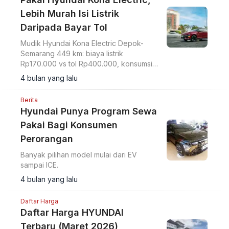
Lebih Murah Isi Listrik
Daripada Bayar Tol
Mudik Hyundai Kona Electric Depok-
Semarang 449 km: biaya listrik
Rp170.000 vs tol Rp400.000, konsumsi
6,7 km/kWh, SPKLU lancar tanpa
4 bulan yang lalu
antrean.
Berita
Hyundai Punya Program Sewa
Pakai Bagi Konsumen
Perorangan
Banyak pilihan model mulai dari EV
sampai ICE.
4 bulan yang lalu
Daftar Harga
Daftar Harga HYUNDAI
Terbaru (Maret 2026)