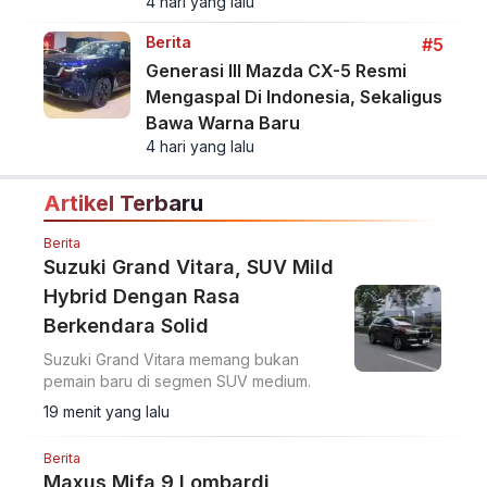
4 hari yang lalu
Berita
#5
Generasi III Mazda CX-5 Resmi
Mengaspal Di Indonesia, Sekaligus
Bawa Warna Baru
4 hari yang lalu
Artikel Terbaru
Berita
Suzuki Grand Vitara, SUV Mild
Hybrid Dengan Rasa
Berkendara Solid
Suzuki Grand Vitara memang bukan
pemain baru di segmen SUV medium.
19 menit yang lalu
Berita
Maxus Mifa 9 Lombardi