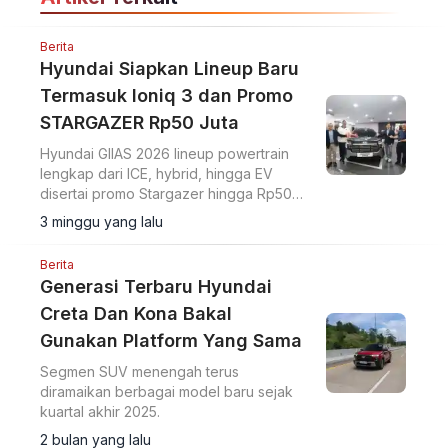
Berita
Hyundai Siapkan Lineup Baru
Termasuk Ioniq 3 dan Promo
STARGAZER Rp50 Juta
Hyundai GIIAS 2026 lineup powertrain
lengkap dari ICE, hybrid, hingga EV
disertai promo Stargazer hingga Rp50
juta.
3 minggu yang lalu
Berita
Generasi Terbaru Hyundai
Creta Dan Kona Bakal
Gunakan Platform Yang Sama
Segmen SUV menengah terus
diramaikan berbagai model baru sejak
kuartal akhir 2025.
2 bulan yang lalu