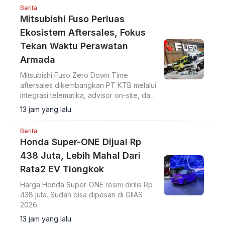
Berita
Mitsubishi Fuso Perluas
Ekosistem Aftersales, Fokus
Tekan Waktu Perawatan
Armada
Mitsubishi Fuso Zero Down Time
aftersales dikembangkan PT KTB melalui
integrasi telematika, advisor on-site, dan
perluasan jaringan servis untuk tekan
13 jam yang lalu
downtime armada niaga.
Berita
Honda Super-ONE Dijual Rp
438 Juta, Lebih Mahal Dari
Rata2 EV Tiongkok
Harga Honda Super-ONE resmi dirilis Rp
438 juta. Sudah bisa dipesan di GIIAS
2026.
13 jam yang lalu