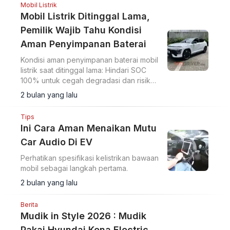
Mobil Listrik
Mobil Listrik Ditinggal Lama,
Pemilik Wajib Tahu Kondisi
Aman Penyimpanan Baterai
Kondisi aman penyimpanan baterai mobil
listrik saat ditinggal lama: Hindari SOC
100% untuk cegah degradasi dan risiko
panas, saran expert EVSafe Indonesia.
2 bulan yang lalu
Tips
Ini Cara Aman Menaikan Mutu
Car Audio Di EV
Perhatikan spesifikasi kelistrikan bawaan
mobil sebagai langkah pertama.
2 bulan yang lalu
Berita
Mudik in Style 2026 : Mudik
Pakai Hyundai Kona Electric,