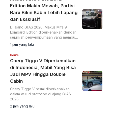
Edition Makin Mewah, Partisi
Baru Bikin Kabin Lebih Lapang
dan Eksklusif
Di ajang GIIAS 2026, Maxus Mifa 9
Lombardi Edition diperkenalkan dengan
sejumlah penyempurnaan yang membuat
MPV listrik premium ini terasa semakin
1 jam yang lalu
eksklusif.
Berita
Chery Tiggo V Diperkenalkan
di Indonesia, Mobil Yang BIsa
Jadi MPV Hingga Double
Cabin
Chery Tiggo V resmi diperkenalkan
dalam wujud prototipe di ajang GIIAS
2026.
2 jam yang lalu