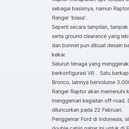
sebagai basisnya, namun Raptor
Ranger ‘biasa’.
Seperti secara tampilan, tampak 
serta ground clearance yang lebi
dan bonnet pun dibuat desain 
kekar.
Seluruh tenaga yang menggerakk
berkonfigurasi V6 . Satu berkap
Bronco, lainnya bervolume 3.000
Ranger Raptor akan memenuhi k
menggemari kegiatan off-road. 
diluncurkan pada 22 Februari.
Penggemar Ford di Indonesia, sil
double cabin gahar ini untuk di 