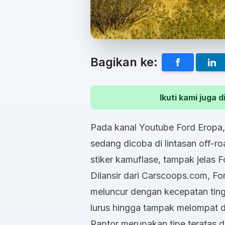
Bagikan ke:
Ikuti kami juga
Pada kanal Youtube Ford Eropa
sedang dicoba di lintasan off-r
stiker kamuflase, tampak jelas
Dilansir dari Carscoops.com, Fo
meluncur dengan kecepatan tinggi
lurus hingga tampak melompat d
Raptor merupakan tipe teratas 