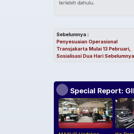
terlebih dahulu.
Sebelumnya :
Penyesuaian Operasional
Transjakarta Mulai 13 Pebruari,
Sosialisasi Dua Hari Sebelumny
Special Report: G