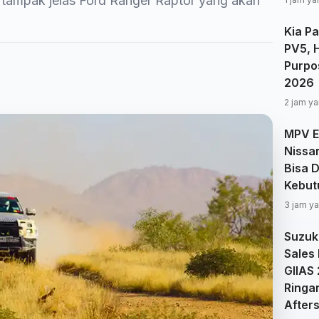
, tampak jelas Ford Ranger Raptor yang akan
Kia Pa
PV5, 
Purpos
2026
2 jam ya
MPV El
Nissa
Bisa 
Kebut
3 jam ya
Suzuk
Sales
GIIAS 
Ringa
After