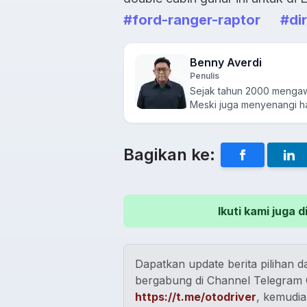
#ford-ranger-raptor
#dir
Benny Averdi
Penulis
Sejak tahun 2000 mengawal
Meski juga menyenangi hal
Bagikan ke:
Ikuti kami juga
Dapatkan update berita pilihan da
bergabung di Channel Telegram O
https://t.me/otodriver
, kemudia