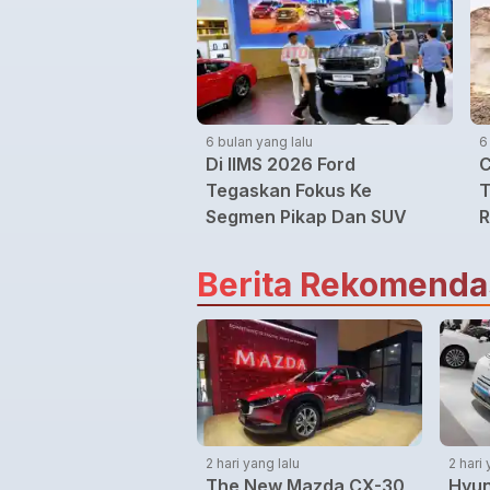
6 bulan yang lalu
6
Di IIMS 2026 Ford
C
Tegaskan Fokus Ke
T
Segmen Pikap Dan SUV
R
Berita Rekomenda
2 hari yang lalu
2 hari 
The New Mazda CX-30
Hyun