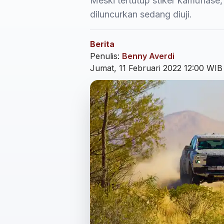
Meski tertutup stiker kamuflase
diluncurkan sedang diuji.
Berita
Penulis:
Benny Averdi
Jumat, 11 Februari 2022 12:00 WIB