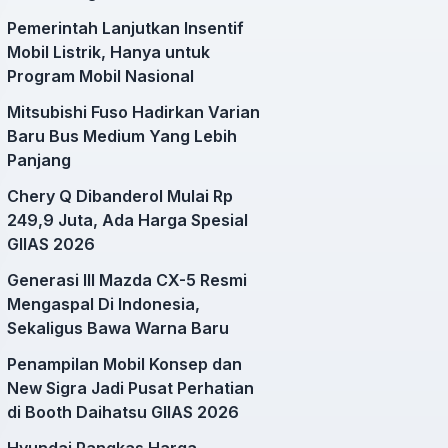
Pemerintah Lanjutkan Insentif
Mobil Listrik, Hanya untuk
Program Mobil Nasional
Mitsubishi Fuso Hadirkan Varian
Baru Bus Medium Yang Lebih
Panjang
Chery Q Dibanderol Mulai Rp
249,9 Juta, Ada Harga Spesial
GIIAS 2026
Generasi III Mazda CX-5 Resmi
Mengaspal Di Indonesia,
Sekaligus Bawa Warna Baru
Penampilan Mobil Konsep dan
New Sigra Jadi Pusat Perhatian
di Booth Daihatsu GIIAS 2026
Hyundai Pangkas Harga