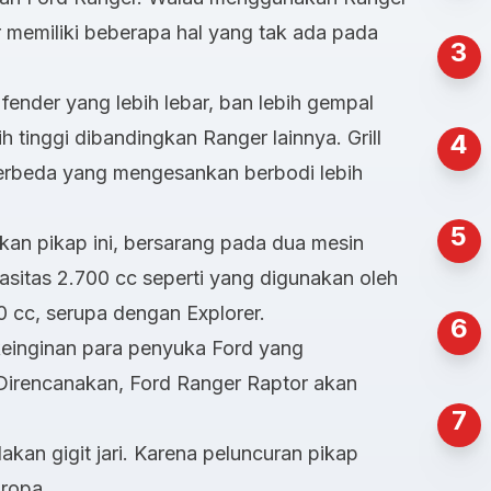
 memiliki beberapa hal yang tak ada pada
3
fender yang lebih lebar, ban lebih gempal
h tinggi dibandingkan Ranger lainnya. Grill
4
berbeda yang mengesankan berbodi lebih
5
an pikap ini, bersarang pada dua mesin
asitas 2.700 cc seperti yang digunakan oleh
 cc, serupa dengan Explorer.
6
einginan para penyuka Ford yang
Direncanakan, Ford Ranger Raptor akan
7
akan gigit jari. Karena peluncuran pikap
Eropa.