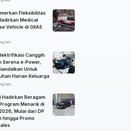
merkan Fleksibilitas
Hadirkan Medical
e Vehicle di GIIAS
ng lalu
ektrifikasi Canggih
n Serena e-Power,
Diandalkan Untuk
uhan Harian Keluarga
ng lalu
i Hadirkan Beragam
 Program Menarik di
2026, Mulai dari DP
n hingga Promo
sales