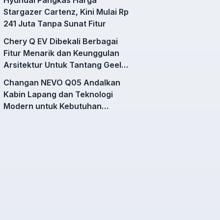
Stargazer Cartenz, Kini Mulai Rp
241 Juta Tanpa Sunat Fitur
Chery Q EV Dibekali Berbagai
Fitur Menarik dan Keunggulan
Arsitektur Untuk Tantang Geely
EX2
Changan NEVO Q05 Andalkan
Kabin Lapang dan Teknologi
Modern untuk Kebutuhan
Mobilitas Harian