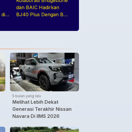
Kolaborasi Bridgestone
dan BAIC Hadirkan
 di
BJ40 Plus Dengan Ban
 dari
All-Terrain di GIIAS
a
2026
5 bulan yang lalu
Melihat Lebih Dekat
Generasi Terakhir Nissan
Navara Di IIMS 2026