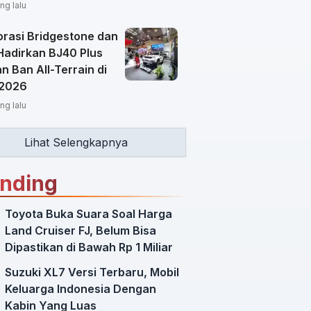
ng lalu
orasi Bridgestone dan
Hadirkan BJ40 Plus
 Ban All-Terrain di
 2026
ng lalu
Lihat Selengkapnya
ending
Toyota Buka Suara Soal Harga
Land Cruiser FJ, Belum Bisa
Dipastikan di Bawah Rp 1 Miliar
Suzuki XL7 Versi Terbaru, Mobil
Keluarga Indonesia Dengan
Kabin Yang Luas