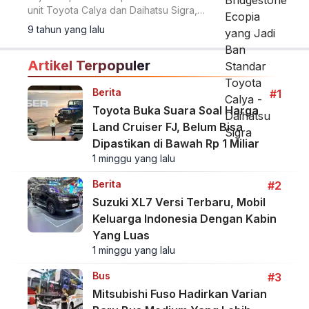
unit Toyota Calya dan Daihatsu Sigra,
Bridgestone Indonesia menjelaskan
9 tahun yang lalu
mengenai sisi teknis ban tersebut.
Artikel Terpopuler
Berita
#1
Toyota Buka Suara Soal Harga
Land Cruiser FJ, Belum Bisa
Dipastikan di Bawah Rp 1 Miliar
1 minggu yang lalu
Berita
#2
Suzuki XL7 Versi Terbaru, Mobil
Keluarga Indonesia Dengan Kabin
Yang Luas
1 minggu yang lalu
Bus
#3
Mitsubishi Fuso Hadirkan Varian