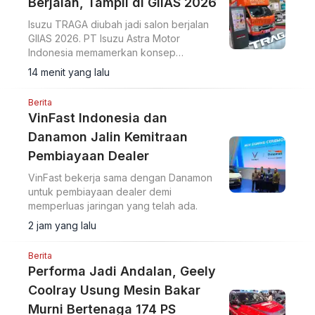
Berjalan, Tampil di GIIAS 2026
Isuzu TRAGA diubah jadi salon berjalan
GIIAS 2026. PT Isuzu Astra Motor
Indonesia memamerkan konsep
modifikasi pikap ringan menjadi ruang
14 menit yang lalu
usaha bergerak di ajang GIIAS 2026.
Berita
VinFast Indonesia dan
Danamon Jalin Kemitraan
Pembiayaan Dealer
VinFast bekerja sama dengan Danamon
untuk pembiayaan dealer demi
memperluas jaringan yang telah ada.
2 jam yang lalu
Berita
Performa Jadi Andalan, Geely
Coolray Usung Mesin Bakar
Murni Bertenaga 174 PS