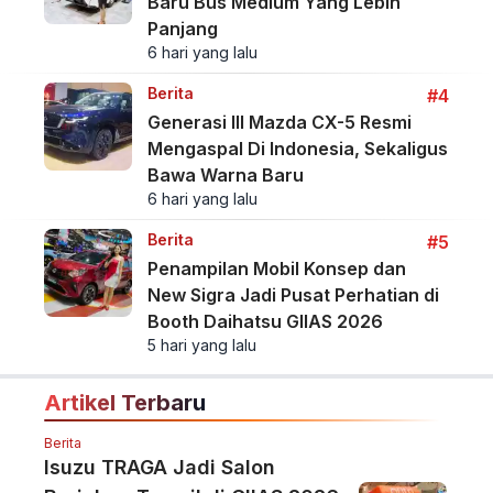
Baru Bus Medium Yang Lebih
Panjang
6 hari yang lalu
Berita
#4
Generasi III Mazda CX-5 Resmi
Mengaspal Di Indonesia, Sekaligus
Bawa Warna Baru
6 hari yang lalu
Berita
#5
Penampilan Mobil Konsep dan
New Sigra Jadi Pusat Perhatian di
Booth Daihatsu GIIAS 2026
5 hari yang lalu
Artikel Terbaru
Berita
Isuzu TRAGA Jadi Salon