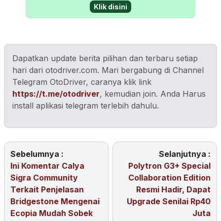
Klik disini
Dapatkan update berita pilihan dan terbaru setiap
hari dari otodriver.com. Mari bergabung di Channel
Telegram OtoDriver, caranya klik link
https://t.me/otodriver
, kemudian join. Anda Harus
install aplikasi telegram terlebih dahulu.
Sebelumnya :
Selanjutnya :
Ini Komentar Calya
Polytron G3+ Special
Sigra Community
Collaboration Edition
Terkait Penjelasan
Resmi Hadir, Dapat
Bridgestone Mengenai
Upgrade Senilai Rp40
Ecopia Mudah Sobek
Juta