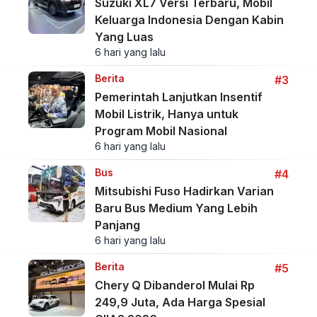
Suzuki XL7 Versi Terbaru, Mobil
Keluarga Indonesia Dengan Kabin
Yang Luas
6 hari yang lalu
Berita
#3
Pemerintah Lanjutkan Insentif
Mobil Listrik, Hanya untuk
Program Mobil Nasional
6 hari yang lalu
Bus
#4
Mitsubishi Fuso Hadirkan Varian
Baru Bus Medium Yang Lebih
Panjang
6 hari yang lalu
Berita
#5
Chery Q Dibanderol Mulai Rp
249,9 Juta, Ada Harga Spesial