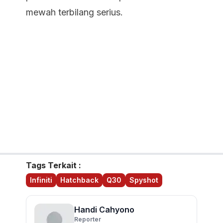
mewah terbilang serius.
Tags Terkait :
Infiniti
Hatchback
Q30
Spyshot
Handi Cahyono
Reporter