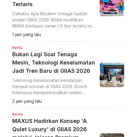
Terlaris
Daihatsu Ayla Modern Vintage hadiah
undian GIIAS 2026. Mobil modifikasi
NMAA berbasis varian 1.0 liter terlaris ini
diundi di hadapan pengunjung dan
1 jam yang lalu
dimenangkan konsumen dari Lampung.
Berita
Bukan Lagi Soal Tenaga
Mesin, Teknologi Keselamatan
Jadi Tren Baru di GIIAS 2026
Teknologi keselamatan kendaraan
menjadi sorotan di GIIAS 2026. Bosch
Indonesia memperkenalkan sistem
Sense, Think, dan Act yang membantu
2 jam yang lalu
pengemudi.
Berita
MAXUS Hadirkan Konsep 'A
Quiet Luxury' di GIIAS 2026