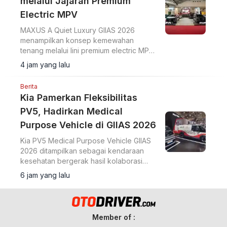
melalui Jajaran Premium
Electric MPV
MAXUS A Quiet Luxury GIIAS 2026
menampilkan konsep kemewahan
tenang melalui lini premium electric MPV
MIFA 7 dan MIFA 9 di ICE BSD City.
4 jam yang lalu
Berita
Kia Pamerkan Fleksibilitas
PV5, Hadirkan Medical
Purpose Vehicle di GIIAS 2026
Kia PV5 Medical Purpose Vehicle GIIAS
2026 ditampilkan sebagai kendaraan
kesehatan bergerak hasil kolaborasi
dengan Eka Hospital dan mitra lainnya.
6 jam yang lalu
Member of :