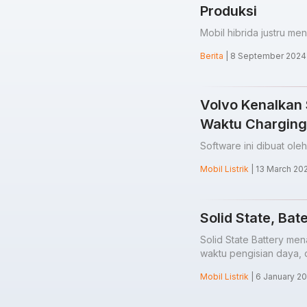
Produksi
Mobil hibrida justru me
Berita
| 8 September 2024
Volvo Kenalkan
Waktu Charging
Software ini dibuat ol
Mobil Listrik
| 13 March 20
Solid State, Ba
Solid State Battery me
waktu pengisian daya, 
Mobil Listrik
| 6 January 2