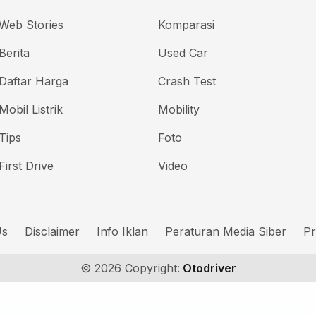
Web Stories
Komparasi
Berita
Used Car
Daftar Harga
Crash Test
Mobil Listrik
Mobility
Tips
Foto
First Drive
Video
Us
Disclaimer
Info Iklan
Peraturan Media Siber
Pr
© 2026 Copyright:
Otodriver