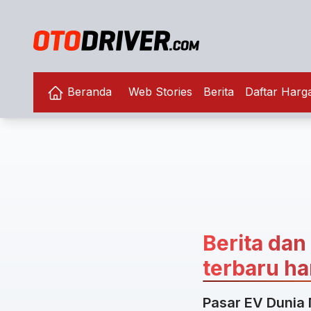
Beranda
Web Stories
Berita
Daftar Harg
Berita dan
terbaru har
Pasar EV Dunia