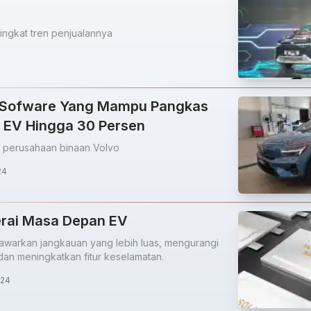
ningkat tren penjualannya
 Sofware Yang Mampu Pangkas
 EV Hingga 30 Persen
eh perusahaan binaan Volvo
24
terai Masa Depan EV
nawarkan jangkauan yang lebih luas, mengurangi
dan meningkatkan fitur keselamatan.
024