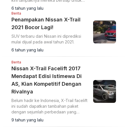
kini tampaknya mereka bersiap untuk
memproduksi model keduanya.
6 tahun yang lalu
Berita
Penampakan Nissan X-Trail
2021 Bocor Lagi!
SUV terbaru dari Nissan ini diprediksi
mulai dijual pada awal tahun 2021.
6 tahun yang lalu
Berita
Nissan X-Trail Facelift 2017
Mendapat Edisi Istimewa Di
AS, Kian Kompetitif Dengan
Rivalnya
Belum hadir ke Indonesia, X-Trail facelift
ini sudah dapatkan tambahan paket
dengan sejumlah perbedaan yang
membuatnya terlihat lebih maskulin.
9 tahun yang lalu