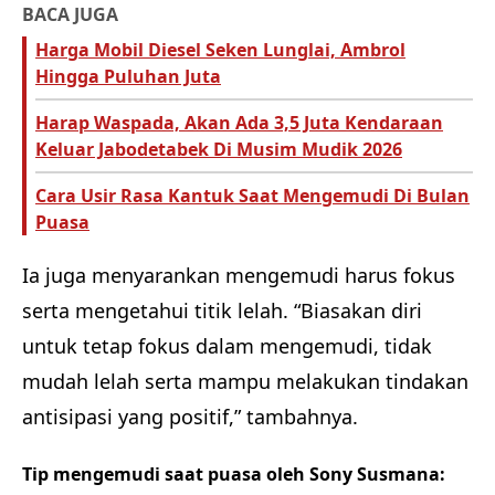
BACA JUGA
Harga Mobil Diesel Seken Lunglai, Ambrol
Hingga Puluhan Juta
Harap Waspada, Akan Ada 3,5 Juta Kendaraan
Keluar Jabodetabek Di Musim Mudik 2026
Cara Usir Rasa Kantuk Saat Mengemudi Di Bulan
Puasa
Ia juga menyarankan mengemudi harus fokus
serta mengetahui titik lelah. “Biasakan diri
untuk tetap fokus dalam mengemudi, tidak
mudah lelah serta mampu melakukan tindakan
antisipasi yang positif,” tambahnya.
Tip mengemudi saat puasa oleh Sony Susmana: