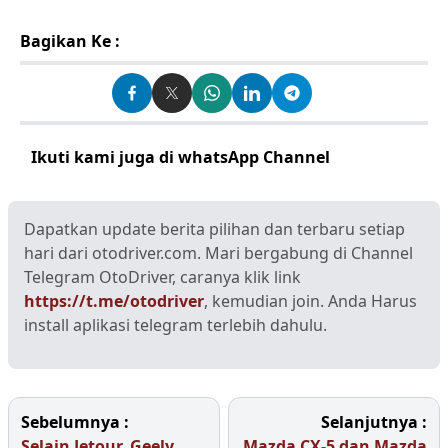
Bagikan Ke :
Ikuti kami juga di whatsApp Channel
Klik disini
Dapatkan update berita pilihan dan terbaru setiap
hari dari otodriver.com. Mari bergabung di Channel
Telegram OtoDriver, caranya klik link
https://t.me/otodriver
, kemudian join. Anda Harus
install aplikasi telegram terlebih dahulu.
Sebelumnya :
Selanjutnya :
Selain Jetour, Geely
Mazda CX-5 dan Mazda