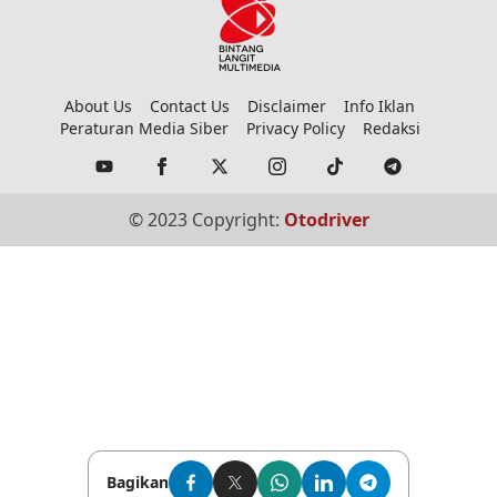
About Us
Contact Us
Disclaimer
Info Iklan
Peraturan Media Siber
Privacy Policy
Redaksi
© 2023 Copyright:
Otodriver
Bagikan