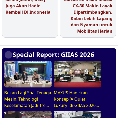
Juga Akan Hadir
CX-30 Makin Layak
Kembali Di Indonesia
Dipertimbangkan,
Kabin Lebih Lapang
dan Nyaman untuk
Mobilitas Harian
Special Report: GIIAS 2026
Bukan Lagi Soal Tenaga
MAXUS Hadirkan
Mesin, Teknologi
Konsep 'A Quiet
Keselamatan Jadi Tren
Luxury' di GIIAS 2026
Baru di GIIAS 2026
melalui Jajaran
Premium Electric MPV