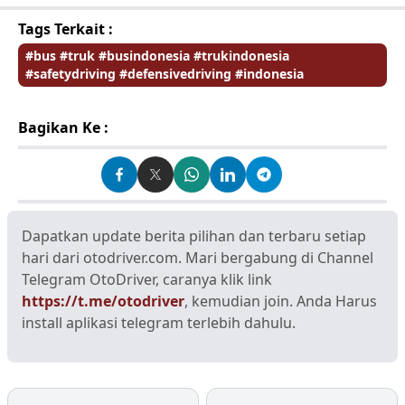
Tags Terkait :
#bus #truk #busindonesia #trukindonesia
#safetydriving #defensivedriving #indonesia
Bagikan Ke :
Dapatkan update berita pilihan dan terbaru setiap
hari dari otodriver.com. Mari bergabung di Channel
Telegram OtoDriver, caranya klik link
https://t.me/otodriver
, kemudian join. Anda Harus
install aplikasi telegram terlebih dahulu.