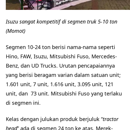
Isuzu sangat kompetitif di segmen truk 5-10 ton
(Momot)
Segmen 10-24 ton berisi nama-nama seperti
Hino, FAW, Isuzu, Mitsubishi Fuso, Mercedes-
Benz, dan UD Trucks. Urutan pencapaiannya
yang berisi beragam varian dalam satuan unit;
1.601 unit, 7 unit, 1.616 unit, 3.095 unit, 121
unit, dan 73 unit. Mitsubishi Fuso yang terlaku
di segmen ini.
Kelas dengan julukan produk berjuluk “
tractor
head
” ada di segmen 24 ton ke atas. Merek-