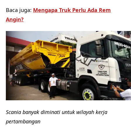
Baca juga:
Mengapa Truk Perlu Ada Rem
Angin?
Scania banyak diminati untuk wilayah kerja
pertambangan