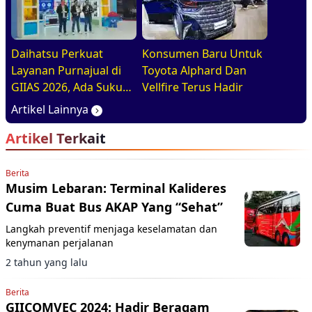
Daihatsu Perkuat
Konsumen Baru Untuk
Layanan Purnajual di
Toyota Alphard Dan
GIIAS 2026, Ada Suku
Vellfire Terus Hadir
Cadang Murahnya
Artikel Lainnya
Artikel Terkait
Berita
Musim Lebaran: Terminal Kalideres
Cuma Buat Bus AKAP Yang “Sehat”
Langkah preventif menjaga keselamatan dan
kenymanan perjalanan
2 tahun yang lalu
Berita
GIICOMVEC 2024: Hadir Beragam