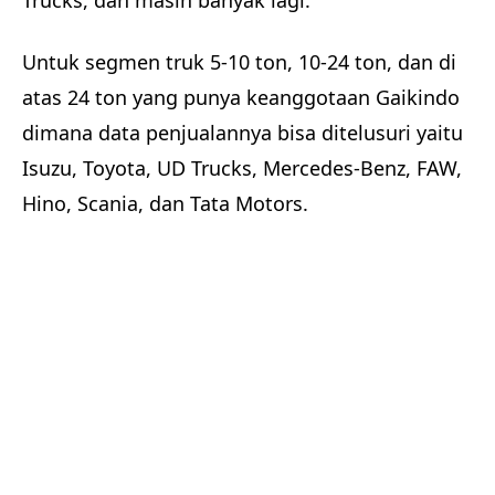
Trucks, dan masih banyak lagi.
Untuk segmen truk 5-10 ton, 10-24 ton, dan di
atas 24 ton yang punya keanggotaan Gaikindo
dimana data penjualannya bisa ditelusuri yaitu
Isuzu, Toyota, UD Trucks, Mercedes-Benz, FAW,
Hino, Scania, dan Tata Motors.