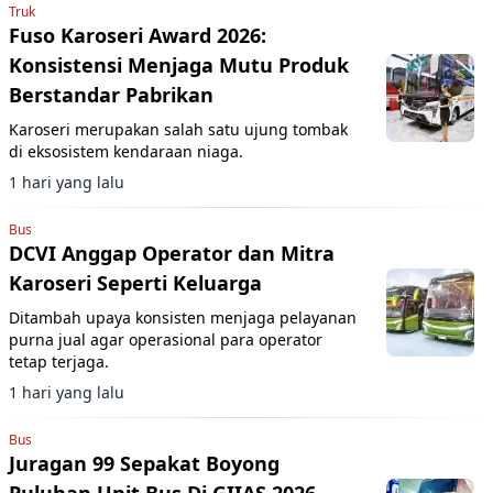
Truk
Fuso Karoseri Award 2026:
Konsistensi Menjaga Mutu Produk
Berstandar Pabrikan
Karoseri merupakan salah satu ujung tombak
di eksosistem kendaraan niaga.
1 hari yang lalu
Bus
DCVI Anggap Operator dan Mitra
Karoseri Seperti Keluarga
Ditambah upaya konsisten menjaga pelayanan
purna jual agar operasional para operator
tetap terjaga.
1 hari yang lalu
Bus
Juragan 99 Sepakat Boyong
Puluhan Unit Bus Di GIIAS 2026