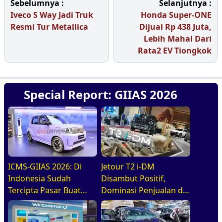
Sebelumnya :
Selanjutnya :
Iveco S Way Jadi Truk
Honda Super-ONE
Resmi Tur Metallica
Dijual Rp 438 Juta,
Lebih Mahal Dari
Rata2 EV Tiongkok
Special Report: GIIAS 2026
ICMS-GIIAS 2026: Di
Jetour T2 i-DM
Indonesia Sudah
Disambut Positif,
Tercipta Pasar Buat
Dominasi Penjualan di
BEV, HEV, Dan PHEV
GIIAS 2026