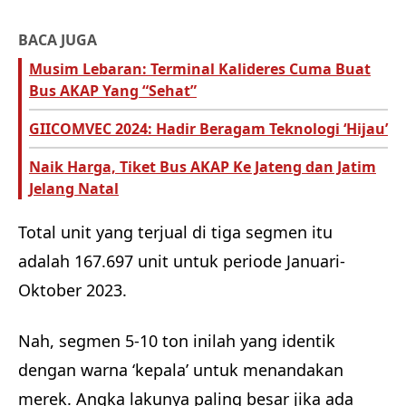
BACA JUGA
Musim Lebaran: Terminal Kalideres Cuma Buat
Bus AKAP Yang “Sehat”
GIICOMVEC 2024: Hadir Beragam Teknologi ‘Hijau’
Naik Harga, Tiket Bus AKAP Ke Jateng dan Jatim
Jelang Natal
Total unit yang terjual di tiga segmen itu
adalah 167.697 unit untuk periode Januari-
Oktober 2023.
Nah, segmen 5-10 ton inilah yang identik
dengan warna ‘kepala’ untuk menandakan
merek. Angka lakunya paling besar jika ada