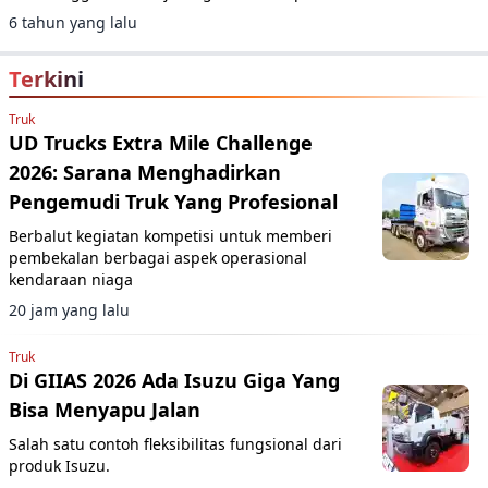
240 ribu dengan fasilitas servis makan malam
6 tahun yang lalu
dan air mineral gratis.
Terkini
Truk
UD Trucks Extra Mile Challenge
2026: Sarana Menghadirkan
Pengemudi Truk Yang Profesional
Berbalut kegiatan kompetisi untuk memberi
pembekalan berbagai aspek operasional
kendaraan niaga
20 jam yang lalu
Truk
Di GIIAS 2026 Ada Isuzu Giga Yang
Bisa Menyapu Jalan
Salah satu contoh fleksibilitas fungsional dari
produk Isuzu.