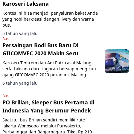
Karoseri Laksana
Kontes ini bisa menjadi penyaluran bakat Anda
yang hobi berkreasi dengan livery dan warna
bus.
5 tahun yang lalu
Bus
Persaingan Bodi Bus Baru Di
GIICOMVEC 2020 Makin Seru
Karoseri Tentrem dan Adi Putro asal Malang
serta Laksana dari Ungaran bersiap mengikuti
ajang GIICOMVEC 2020 pekan ini. Masing-
masing menyiapkan senjata andalannya.
6 tahun yang lalu
Bus
PO Brilian, Sleeper Bus Pertama di
Indonesia Yang Berumur Pendek
Saat itu, bus Brilian sendiri memiliki rute
Jakarta-Wonosobo, melalui Purwokerto,
Purbalingga dan Banjarnegara. Tiket Rp 210-