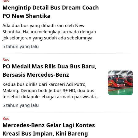
Bus
Mengintip Detail Bus Dream Coach
PO New Shantika
Ada dua bus yang dihadirkan oleh New
Shantika. Hal ini melengkapi armada dengan
jok selonjoran yang sudah ada sebelumnya.
5 tahun yang lalu
Bus
PO Medali Mas Rilis Dua Bus Baru,
Bersasis Mercedes-Benz
Kedua bus dirilis dari karoseri Adi Putro,
Malang. Dengan bodi Jetbus 3+ HD, dua bus
tersebut didapuk sebagai armada pariwisata
Medali Mas.
5 tahun yang lalu
Bus
Mercedes-Benz Gelar Lagi Kontes
Kreasi Bus Impian, Kini Bareng