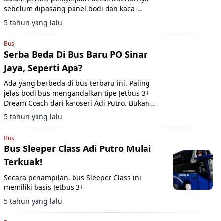
sebelum dipasang panel bodi dan kaca-
kacanya.
5 tahun yang lalu
Bus
Serba Beda Di Bus Baru PO Sinar
Jaya, Seperti Apa?
Ada yang berbeda di bus terbaru ini. Paling
jelas bodi bus mengandalkan tipe Jetbus 3+
Dream Coach dari karoseri Adi Putro. Bukan
lagi Suites Class dari karoseri Laksana.
5 tahun yang lalu
Bus
Bus Sleeper Class Adi Putro Mulai
Terkuak!
Secara penampilan, bus Sleeper Class ini
memiliki basis Jetbus 3+
5 tahun yang lalu