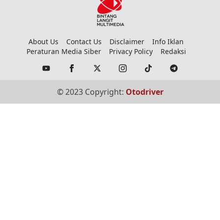
About Us
Contact Us
Disclaimer
Info Iklan
Peraturan Media Siber
Privacy Policy
Redaksi
© 2023 Copyright:
Otodriver