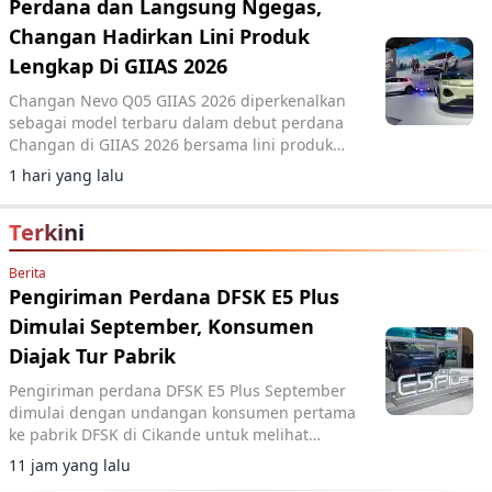
Perdana dan Langsung Ngegas,
Changan Hadirkan Lini Produk
Lengkap Di GIIAS 2026
Changan Nevo Q05 GIIAS 2026 diperkenalkan
sebagai model terbaru dalam debut perdana
Changan di GIIAS 2026 bersama lini produk
elektrifikasi lengkap.
1 hari yang lalu
Terkini
Berita
Pengiriman Perdana DFSK E5 Plus
Dimulai September, Konsumen
Diajak Tur Pabrik
Pengiriman perdana DFSK E5 Plus September
dimulai dengan undangan konsumen pertama
ke pabrik DFSK di Cikande untuk melihat
proses produksi PHEV.
11 jam yang lalu