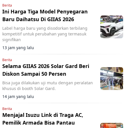
Berita
Ini Harga Tiga Model Penyegaran
Baru Daihatsu Di GIIAS 2026
Label harga baru yang disodorkan terbilang
kompetitif untuk perubahan yang termasuk
signifikan
13 jam yang lalu
Berita
Selama GIIAS 2026 Solar Gard Beri
Diskon Sampai 50 Persen
Bisa juga dilakukan uji mutu dengan peralatan
khusus di booth Solar Gard.
14 jam yang lalu
Berita
Menjajal Isuzu Link di Traga AC,
Pemilik Armada Bisa Pantau