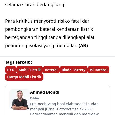
selama siaran berlangsung.
Para kritikus menyoroti risiko fatal dari
pembongkaran baterai kendaraan listrik
bertegangan tinggi tanpa dilengkapi alat
pelindung isolasi yang memadai.
(AB)
Tags Terkait :
BYD
Mobil Listrik
Baterai
Blade Battery
Isi Baterai
Harga Mobil Listrik
Ahmad Biondi
Editor
Pria necis yang hobi olahraga ini sudah
menjadi jurnalis otomotif sejak 2009.
Berpengalaman menguji dan mereview