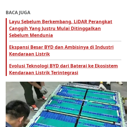
BACA JUGA
Layu Sebelum Berkembang, LiDAR Perangkat
Canggih Yang Justru Mulai Ditinggalkan
Sebelum Mendunia
Ekspansi Besar BYD dan Ambisinya di Industri
Kendaraan Listrik
Evolusi Teknologi BYD dari Baterai ke Ekosistem
Kendaraan Listrik Terintegrasi