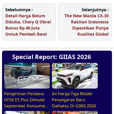
Sebelumnya :
Selanjutnya :
Detail Harga Belum
The New Mazda CX-30
Dibuka, Chery Q Obral
Rakitan Indonesia
Bonus Rp 40 Juta
Dipastikan Punya
Untuk Pembeli Awal
Kualitas Global
Special Report: GIIAS 2026
Pengiriman Perdana
Ini Harga Tiga Model
DFSK E5 Plus Dimulai
Penyegaran Baru
September, Konsumen
Daihatsu Di GIIAS 2026
Diajak Tur Pabrik