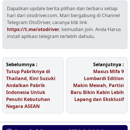
Dapatkan update berita pilihan dan terbaru setiap
hari dari otodriver.com. Mari bergabung di Channel
Telegram OtoDriver, caranya klik link
https://t.me/otodriver
, kemudian join. Anda Harus
install aplikasi telegram terlebih dahulu.
Sebelumnya :
Selanjutnya :
Tutup Pabriknya di
Maxus Mifa 9
Thailand, Kini Suzuki
Lombardi Edition
Andalkan Pabrik
Makin Mewah, Partisi
Indonesia Untuk
Baru Bikin Kabin Lebih
Penuhi Kebutuhan
Lapang dan Eksklusif
Negara ASEAN