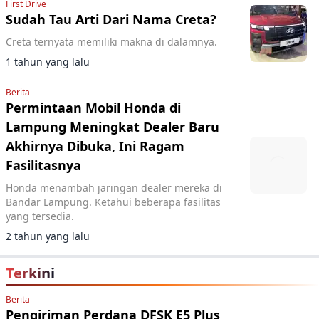
First Drive
Sudah Tau Arti Dari Nama Creta?
Creta ternyata memiliki makna di dalamnya.
1 tahun yang lalu
Berita
Permintaan Mobil Honda di
Lampung Meningkat Dealer Baru
Akhirnya Dibuka, Ini Ragam
Fasilitasnya
Honda menambah jaringan dealer mereka di
Bandar Lampung. Ketahui beberapa fasilitas
yang tersedia.
2 tahun yang lalu
Terkini
Berita
Pengiriman Perdana DFSK E5 Plus