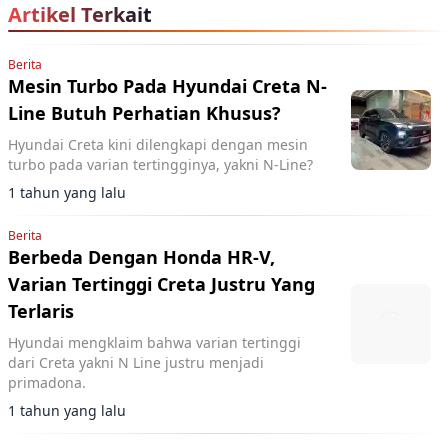
Artikel Terkait
Berita
Mesin Turbo Pada Hyundai Creta N-
Line Butuh Perhatian Khusus?
Hyundai Creta kini dilengkapi dengan mesin
turbo pada varian tertingginya, yakni N-Line?
1 tahun yang lalu
Berita
Berbeda Dengan Honda HR-V,
Varian Tertinggi Creta Justru Yang
Terlaris
Hyundai mengklaim bahwa varian tertinggi
dari Creta yakni N Line justru menjadi
primadona.
1 tahun yang lalu