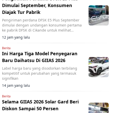
Dimulai September, Konsumen
Diajak Tur Pabrik
Pengiriman perdana DFSK E5 Plus September
dimulai dengan undangan konsumen pertama
ke pabrik DFSK di Cikande untuk melihat
proses produksi PHEV.
12 jam yang lalu
Berita
Ini Harga Tiga Model Penyegaran
Baru Daihatsu Di GIIAS 2026
Label harga baru yang disodorkan terbilang
kompetitif untuk perubahan yang termasuk
signifikan
14 jam yang lalu
Berita
Selama GIIAS 2026 Solar Gard Beri
Diskon Sampai 50 Persen