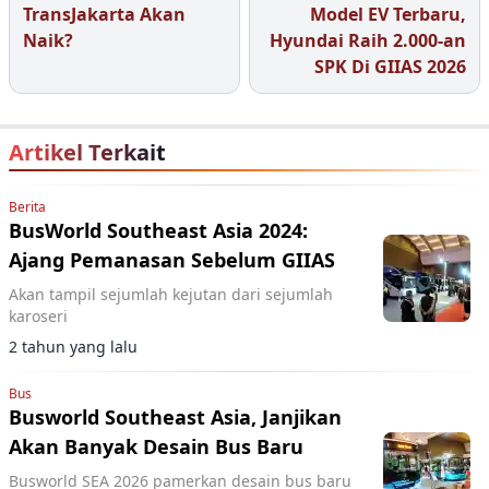
TransJakarta Akan
Model EV Terbaru,
Naik?
Hyundai Raih 2.000-an
SPK Di GIIAS 2026
Artikel Terkait
Berita
BusWorld Southeast Asia 2024:
Ajang Pemanasan Sebelum GIIAS
Akan tampil sejumlah kejutan dari sejumlah
karoseri
2 tahun yang lalu
Bus
Busworld Southeast Asia, Janjikan
Akan Banyak Desain Bus Baru
Busworld SEA 2026 pamerkan desain bus baru