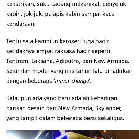
kelistrikan, suku cadang mekanikal, penyejuk
kabin, jok-jok, pelapis kabin sampai kaca
kendaraan.
Tentu saja kampiun karoseri juga hadir,
setidaknya empat raksasa hadir seperti
Tentrem, Laksana, Adiputro, dan New Armada.
Sejumlah model yang rilis tahun lalu dihadirkan
dengan beberapa ‘
minor change
’.
Kalaupun ada yang baru adalah kehadiran
barisan desain dari New Armada, Skylander,
yang tampil dalam beberapa bersi sekaligus.