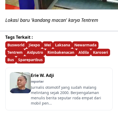
Lokasi baru 'kandang macan' karya Tentrem
Tags Terkait :
Busworld
Jiexpo
Mei
Laksana
Newarmada
Tentrem
Aidputro
Rimbakenacan
Aldila
Karoseri
Bus
Sparepartbus
Erie W. Adji
reporter
Jurnalis otomotif yang sudah malang
melintang sejak 2000. Berpengalaman
menulis berita seputar roda empat dari
mobil pen...