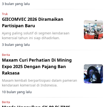
3 bulan yang lalu
Truk
GIICOMVEC 2026 Diramaikan
Partisipan Baru
Ajang paling solutif di segmen kendaraan
komersial tahun ini siap dihadirkan.
3 bulan yang lalu
Berita
Maxam Curi Perhatian Di Mining
Expo 2025 Dengan Pajang Ban
Raksasa
Maxam kembali berpartisipasi dalam pameran
kendaraan komersial di Indonesia.
10 bulan yang lalu
Berita