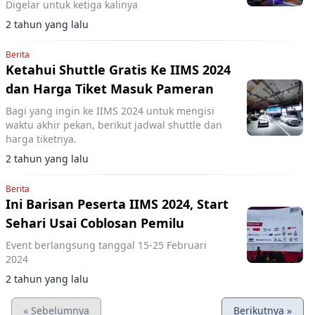
Digelar untuk ketiga kalinya
2 tahun yang lalu
Berita
Ketahui Shuttle Gratis Ke IIMS 2024
dan Harga Tiket Masuk Pameran
Bagi yang ingin ke IIMS 2024 untuk mengisi
waktu akhir pekan, berikut jadwal shuttle dan
harga tiketnya.
2 tahun yang lalu
Berita
Ini Barisan Peserta IIMS 2024, Start
Sehari Usai Coblosan Pemilu
Event berlangsung tanggal 15-25 Februari
2024
2 tahun yang lalu
« Sebelumnya
Berikutnya »