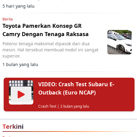
diperkenalkan di ajang otomotif tersebut.
5 hari yang lalu
Berita
Toyota Pamerkan Konsep GR
Camry Dengan Tenaga Raksasa
Potensi tenaga maksimal dipasok dari dua
mesin. Hal tersebut membuat mobil ini sangat
superior.
1 bulan yang lalu
VIDEO: Crash Test Subaru E-
Outback (Euro NCAP)
Crash Test
| 2 bulan yang lalu
Terkini