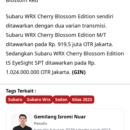
Blossom Red
Subaru WRX Cherry Blossom Edition sendiri
ditawarkan dengan dua varian transmisi.
Subaru WRX Cherry Blossom Edition M/T
ditawarkan pada Rp. 919,5 juta OTR Jakarta.
Sedangkan Subaru WRX Cherry Blossom Edition
tS EyeSight SPT ditawarkan pada Rp.
1.024.000.000 OTR Jakarta.
(GIN)
Tags Terkait :
Subaru
Subaru Wrx
Sedan
Giias 2023
Gemilang Isromi Nuar
Penulis
Jurnalis lulusan IISIP Jakarta sejak 2013.