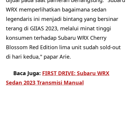
dijual pada saat pameran berlangsung. "Subaru
WRX memperlihatkan bagaimana sedan
legendaris ini menjadi bintang yang bersinar
terang di GIIAS 2023, melalui minat tinggi
konsumen terhadap Subaru WRX Cherry
Blossom Red Edition lima unit sudah sold-out
di hari kedua," papar Arie.
Baca Juga:
FIRST DRIVE: Subaru WRX
Sedan 2023 Transmisi Manual