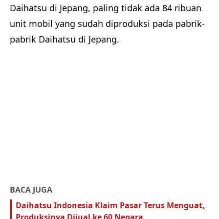
Daihatsu di Jepang, paling tidak ada 84 ribuan
unit mobil yang sudah diproduksi pada pabrik-
pabrik Daihatsu di Jepang.
BACA JUGA
Daihatsu Indonesia Klaim Pasar Terus Menguat,
Produksinya Dijual ke 60 Negara