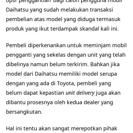
opsi ‘penggantian’ bagi calon pengguna mobil
Daihatsu yang sudah melakukan transaksi
pembelian atas model yang diduga termasuk
produk yang ikut terdampak skandal kali ini.
Pembeli diperkenankan untuk meminjam mobil
pengganti yang sekelas dengan unit yang telah
dibelinya namun belum terkirim. Bahkan jika
model dari Daihatsu memiliki model serupa
dengan yang ada di Toyota, pembeli yang
belum dapat kepastian
unit delivery
juga akan
dibantu prosesnya oleh kedua dealer yang
bersangkutan.
Hal ini tentu akan sangat merepotkan pihak