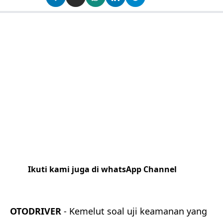
Ikuti kami juga di whatsApp Channel
Klik
disini
OTODRIVER
- Kemelut soal uji keamanan yang