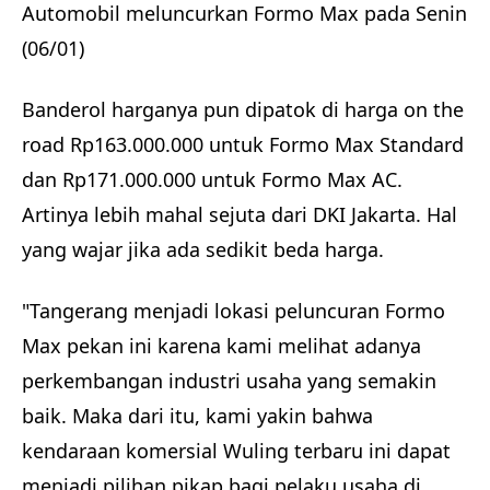
Automobil meluncurkan Formo Max pada Senin
(06/01)
Banderol harganya pun dipatok di harga on the
road Rp163.000.000 untuk Formo Max Standard
dan Rp171.000.000 untuk Formo Max AC.
Artinya lebih mahal sejuta dari DKI Jakarta. Hal
yang wajar jika ada sedikit beda harga.
"Tangerang menjadi lokasi peluncuran Formo
Max pekan ini karena kami melihat adanya
perkembangan industri usaha yang semakin
baik. Maka dari itu, kami yakin bahwa
kendaraan komersial Wuling terbaru ini dapat
menjadi pilihan pikap bagi pelaku usaha di