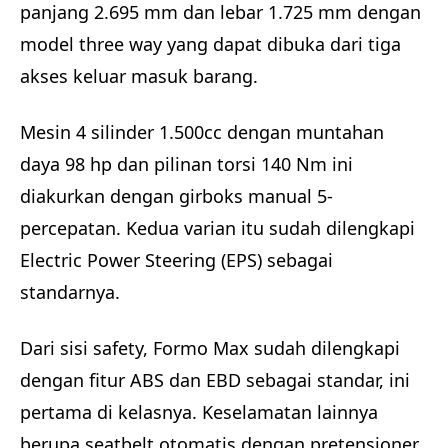
panjang 2.695 mm dan lebar 1.725 mm dengan
model three way yang dapat dibuka dari tiga
akses keluar masuk barang.
Mesin 4 silinder 1.500cc dengan muntahan
daya 98 hp dan pilinan torsi 140 Nm ini
diakurkan dengan girboks manual 5-
percepatan. Kedua varian itu sudah dilengkapi
Electric Power Steering (EPS) sebagai
standarnya.
Dari sisi safety, Formo Max sudah dilengkapi
dengan fitur ABS dan EBD sebagai standar, ini
pertama di kelasnya. Keselamatan lainnya
berupa seatbelt otomatis dengan pretensioner