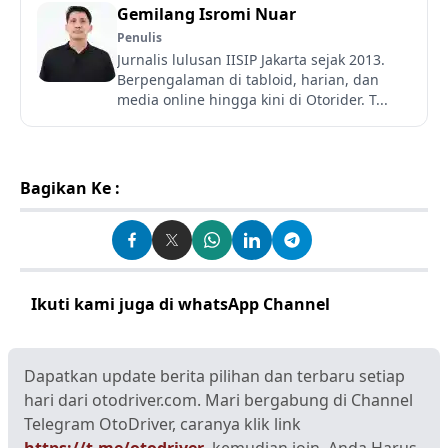
Gemilang Isromi Nuar
Penulis
Jurnalis lulusan IISIP Jakarta sejak 2013.
Berpengalaman di tabloid, harian, dan
media online hingga kini di Otorider. T...
Bagikan Ke :
Ikuti kami juga di whatsApp Channel
Klik disini
Dapatkan update berita pilihan dan terbaru setiap
hari dari otodriver.com. Mari bergabung di Channel
Telegram OtoDriver, caranya klik link
https://t.me/otodriver
, kemudian join. Anda Harus