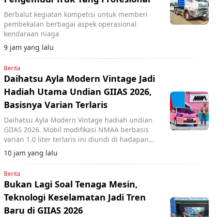
Berbalut kegiatan kompetisi untuk memberi
pembekalan berbagai aspek operasional
kendaraan niaga
9 jam yang lalu
Berita
Daihatsu Ayla Modern Vintage Jadi
Hadiah Utama Undian GIIAS 2026,
Basisnya Varian Terlaris
Daihatsu Ayla Modern Vintage hadiah undian
GIIAS 2026. Mobil modifikasi NMAA berbasis
varian 1.0 liter terlaris ini diundi di hadapan
pengunjung dan dimenangkan konsumen dari
10 jam yang lalu
Lampung.
Berita
Bukan Lagi Soal Tenaga Mesin,
Teknologi Keselamatan Jadi Tren
Baru di GIIAS 2026