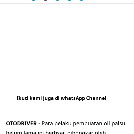
Ikuti kami juga di whatsApp Channel
Klik
disini
OTODRIVER
- Para pelaku pembuatan oli palsu
belum lama ini berhsail dibongkar oleh