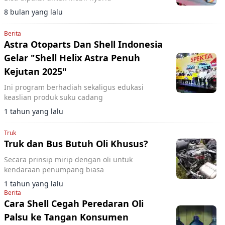
8 bulan yang lalu
Berita
Astra Otoparts Dan Shell Indonesia
Gelar "Shell Helix Astra Penuh
Kejutan 2025"
Ini program berhadiah sekaligus edukasi
keaslian produk suku cadang
1 tahun yang lalu
Truk
Truk dan Bus Butuh Oli Khusus?
Secara prinsip mirip dengan oli untuk
kendaraan penumpang biasa
1 tahun yang lalu
Berita
Cara Shell Cegah Peredaran Oli
Palsu ke Tangan Konsumen