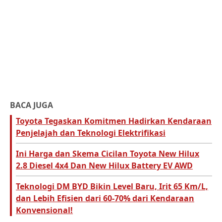
BACA JUGA
Toyota Tegaskan Komitmen Hadirkan Kendaraan
Penjelajah dan Teknologi Elektrifikasi
Ini Harga dan Skema Cicilan Toyota New Hilux
2.8 Diesel 4x4 Dan New Hilux Battery EV AWD
Teknologi DM BYD Bikin Level Baru, Irit 65 Km/L,
dan Lebih Efisien dari 60-70% dari Kendaraan
Konvensional!