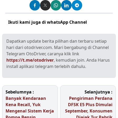
Ikuti kami juga di whatsApp Channel
Klik disini
Dapatkan update berita pilihan dan terbaru setiap
hari dari otodriver.com. Mari bergabung di Channel
Telegram OtoDriver, caranya klik link
https://t.me/otodriver
, kemudian join. Anda Harus
install aplikasi telegram terlebih dahulu.
Sebelumnya :
Selanjutnya :
Banyak Kendaraan
Pengiriman Perdana
Kena Recall, Yuk
DFSK E5 Plus Dimulai
Mengenal Sistem Kerja
September, Konsumen
Pompa Bensin
Diajak Tur Pabrik