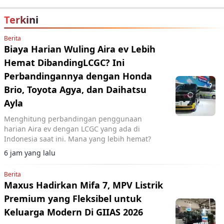
Terkini
Berita
Biaya Harian Wuling Aira ev Lebih
Hemat DibandingLCGC? Ini
Perbandingannya dengan Honda
Brio, Toyota Agya, dan Daihatsu
Ayla
Menghitung perbandingan penggunaan
harian Aira ev dengan LCGC yang ada di
Indonesia saat ini. Mana yang lebih hemat?
6 jam yang lalu
Berita
Maxus Hadirkan Mifa 7, MPV Listrik
Premium yang Fleksibel untuk
Keluarga Modern Di GIIAS 2026