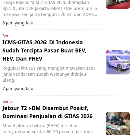
Harga Maxus Mifa 7 GIIAS 2026 ditetapkan
Rp750 juta OTR Jakarta. MPV listrik premium ini
menawarkan jarak tempuh 570 km dan ADAS
Level 2+.
6 jam yang lalu
Berita
ICMS-GIIAS 2026: Di Indonesia
Sudah Tercipta Pasar Buat BEV,
HEV, Dan PHEV
Regulasi khusus yang mengistimewakan satu
jenis kendaraan sudah waktunya ditinjau
ulang.
7 jam yang lalu
Berita
Jetour T2 i-DM Disambut Positif,
Dominasi Penjualan di GIIAS 2026
Model plug-in hybrid (PHEV) tersebut
menyumbang sekitar 60-70 persen dari total