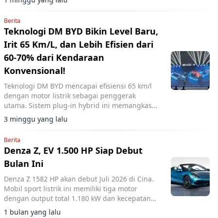
Berita
Teknologi DM BYD Bikin Level Baru,
Irit 65 Km/L, dan Lebih Efisien dari
60-70% dari Kendaraan
Konvensional!
Teknologi DM BYD mencapai efisiensi 65 km/l
dengan motor listrik sebagai penggerak
utama. Sistem plug-in hybrid ini memangkas
konsumsi bahan bakar 60-70% dibandingkan
3 minggu yang lalu
kendaraan konvensional.
Berita
Denza Z, EV 1.500 HP Siap Debut
Bulan Ini
Denza Z 1582 HP akan debut Juli 2026 di Cina.
Mobil sport listrik ini memiliki tiga motor
dengan output total 1.180 kW dan kecepatan
maksimal 350 km/jam.
1 bulan yang lalu