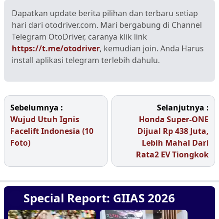
Dapatkan update berita pilihan dan terbaru setiap
hari dari otodriver.com. Mari bergabung di Channel
Telegram OtoDriver, caranya klik link
https://t.me/otodriver
, kemudian join. Anda Harus
install aplikasi telegram terlebih dahulu.
Sebelumnya :
Selanjutnya :
Wujud Utuh Ignis
Honda Super-ONE
Facelift Indonesia (10
Dijual Rp 438 Juta,
Foto)
Lebih Mahal Dari
Rata2 EV Tiongkok
Special Report: GIIAS 2026