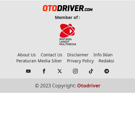
Member of :
About Us
Contact Us
Disclaimer
Info Iklan
Peraturan Media Siber
Privacy Policy
Redaksi
© 2023 Copyright:
Otodriver