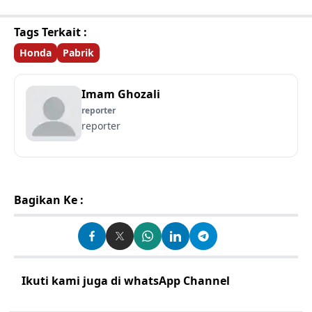
Tags Terkait :
Honda
Pabrik
Imam Ghozali
reporter
reporter
Bagikan Ke :
Ikuti kami juga di whatsApp Channel
Klik disini