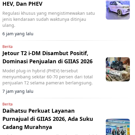
HEV, Dan PHEV
Regulasi khusus yang mengistimewakan satu
jenis kendaraan sudah waktunya ditinjau
ulang.
6 jam yang lalu
Berita
Jetour T2 i-DM Disambut Positif,
Dominasi Penjualan di GIIAS 2026
Model plug-in hybrid (PHEV) tersebut
menyumbang sekitar 60-70 persen dari total
penjualan T2 selama pameran berlangsung.
7 jam yang lalu
Berita
Daihatsu Perkuat Layanan
Purnajual di GIIAS 2026, Ada Suku
Cadang Murahnya