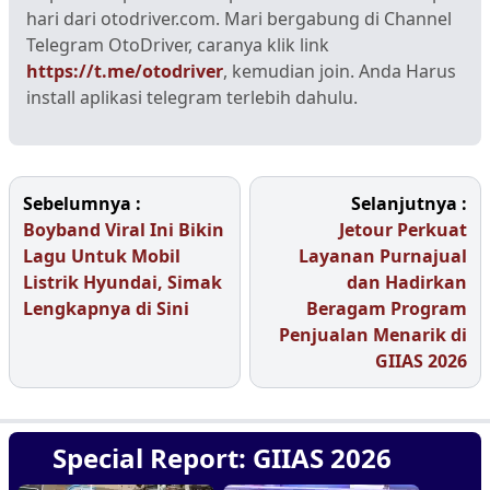
hari dari otodriver.com. Mari bergabung di Channel
Telegram OtoDriver, caranya klik link
https://t.me/otodriver
, kemudian join. Anda Harus
install aplikasi telegram terlebih dahulu.
Sebelumnya :
Selanjutnya :
Boyband Viral Ini Bikin
Jetour Perkuat
Lagu Untuk Mobil
Layanan Purnajual
Listrik Hyundai, Simak
dan Hadirkan
Lengkapnya di Sini
Beragam Program
Penjualan Menarik di
GIIAS 2026
Special Report: GIIAS 2026