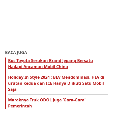
BACA JUGA
Bos Toyota Serukan Brand Jepang Bersatu
Hadapi Ancaman Mobil China
Holiday In Style 2024 : BEV Mendominasi, HEV di
urutan kedua dan ICE Hanya Diikuti Satu Mobil
Saja
Maraknya Truk ODOL Juga ‘Gara-Gara’
Pemerintah