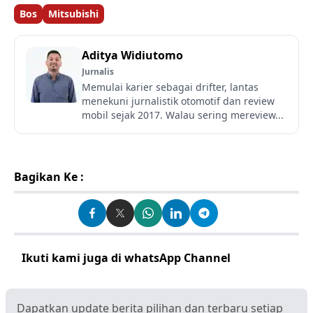
Bos
Mitsubishi
Aditya Widiutomo
Jurnalis
Memulai karier sebagai drifter, lantas
menekuni jurnalistik otomotif dan review
mobil sejak 2017. Walau sering mereview...
Bagikan Ke :
Ikuti kami juga di whatsApp Channel
Klik disini
Dapatkan update berita pilihan dan terbaru setiap