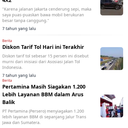
4X2
"Karena jalanan Jakarta cenderung sepi, maka
saya puas-puaskan bawa mobil berukuran
besar tanpa canggung."
7 tahun yang lalu
Berita
Diskon Tarif Tol Hari ini Terakhir
Diskon tarif tol sebesar 15 persen ini disebut
murni dari inisiasi dari Asosiasi Jalan Tol
Indonesia.
7 tahun yang lalu
Berita
Pertamina Masih Siagakan 1.200
Lebih Layanan BBM dalam Arus
Balik
PT Pertamina (Persero) menyiagakan 1.200
lebih layanan BBM di sepanjang Jalur Trans
Jawa dan Sumatera.