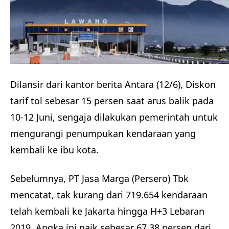
Dilansir dari kantor berita Antara (12/6), Diskon
tarif tol sebesar 15 persen saat arus balik pada
10-12 Juni, sengaja dilakukan pemerintah untuk
mengurangi penumpukan kendaraan yang
kembali ke ibu kota.
Sebelumnya, PT Jasa Marga (Persero) Tbk
mencatat, tak kurang dari 719.654 kendaraan
telah kembali ke Jakarta hingga H+3 Lebaran
2019. Angka ini naik sebesar 67,38 persen dari