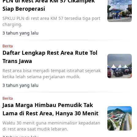
PLN di Rest Area KM 57 Cikampek
Siap Beroperasi
SPKLU PLN di rest area KM 57 tersedia tiga port
charging.
3 tahun yang lalu
Berita
Daftar Lengkap Rest Area Rute Tol
Trans Jawa
Rest area bisa menjadi tempat istirahat sejenak
ketika lelah selama perjalanan mudik.
3 tahun yang lalu
Berita
Jasa Marga Himbau Pemudik Tak
Lama di Rest Area, Hanya 30 Menit
Waktu 30 menit guna meminimalisir kepadatan
di rest area saat mudik lebaran.