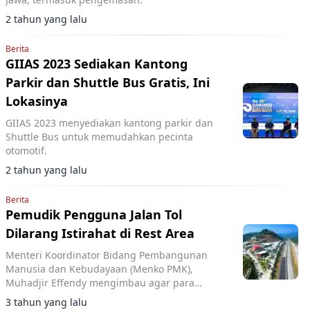
2 tahun yang lalu
Berita
GIIAS 2023 Sediakan Kantong
Parkir dan Shuttle Bus Gratis, Ini
Lokasinya
GIIAS 2023 menyediakan kantong parkir dan
Shuttle Bus untuk memudahkan pecinta
otomotif.
2 tahun yang lalu
Berita
Pemudik Pengguna Jalan Tol
Dilarang Istirahat di Rest Area
Menteri Koordinator Bidang Pembangunan
Manusia dan Kebudayaan (Menko PMK),
Muhadjir Effendy mengimbau agar para
pemudik tidak berlama-lama di rest area.
3 tahun yang lalu