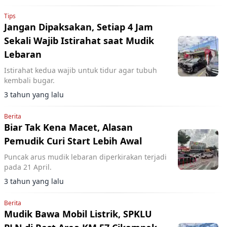
Tips
Jangan Dipaksakan, Setiap 4 Jam
Sekali Wajib Istirahat saat Mudik
Lebaran
Istirahat kedua wajib untuk tidur agar tubuh
kembali bugar.
3 tahun yang lalu
Berita
Biar Tak Kena Macet, Alasan
Pemudik Curi Start Lebih Awal
Puncak arus mudik lebaran diperkirakan terjadi
pada 21 April.
3 tahun yang lalu
Berita
Mudik Bawa Mobil Listrik, SPKLU