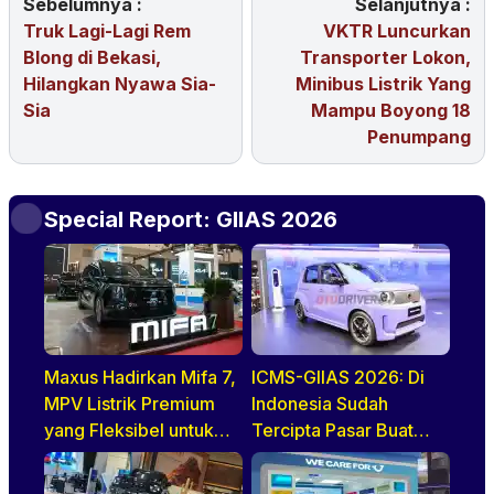
Sebelumnya :
Selanjutnya :
Truk Lagi-Lagi Rem
VKTR Luncurkan
Blong di Bekasi,
Transporter Lokon,
Hilangkan Nyawa Sia-
Minibus Listrik Yang
Sia
Mampu Boyong 18
Penumpang
Special Report: GIIAS 2026
Maxus Hadirkan Mifa 7,
ICMS-GIIAS 2026: Di
MPV Listrik Premium
Indonesia Sudah
yang Fleksibel untuk
Tercipta Pasar Buat
Keluarga Modern Di
BEV, HEV, Dan PHEV
GIIAS 2026