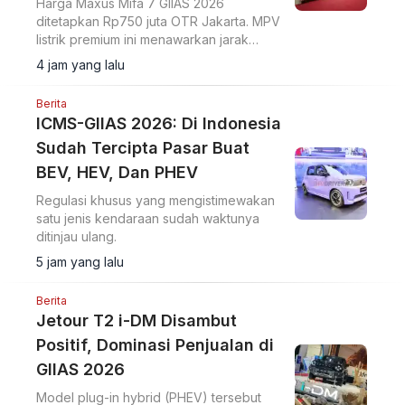
Harga Maxus Mifa 7 GIIAS 2026
ditetapkan Rp750 juta OTR Jakarta. MPV
listrik premium ini menawarkan jarak
tempuh 570 km dan ADAS Level 2+.
4 jam yang lalu
Berita
ICMS-GIIAS 2026: Di Indonesia
Sudah Tercipta Pasar Buat
BEV, HEV, Dan PHEV
Regulasi khusus yang mengistimewakan
satu jenis kendaraan sudah waktunya
ditinjau ulang.
5 jam yang lalu
Berita
Jetour T2 i-DM Disambut
Positif, Dominasi Penjualan di
GIIAS 2026
Model plug-in hybrid (PHEV) tersebut