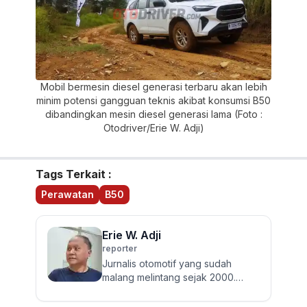
Mobil bermesin diesel generasi terbaru akan lebih
minim potensi gangguan teknis akibat konsumsi B50
dibandingkan mesin diesel generasi lama (Foto :
Otodriver/Erie W. Adji)
Tags Terkait :
Perawatan
B50
Erie W. Adji
reporter
Jurnalis otomotif yang sudah
malang melintang sejak 2000.
Berpengalaman menulis berita
seputar roda empat dari mobil