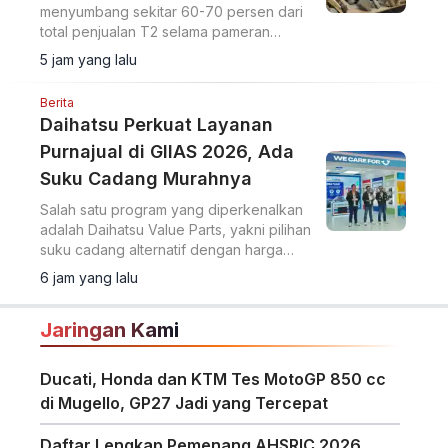
menyumbang sekitar 60-70 persen dari
total penjualan T2 selama pameran
berlangsung.
5 jam yang lalu
Berita
Daihatsu Perkuat Layanan
Purnajual di GIIAS 2026, Ada
Suku Cadang Murahnya
Salah satu program yang diperkenalkan
adalah Daihatsu Value Parts, yakni pilihan
suku cadang alternatif dengan harga
lebih terjangkau.
6 jam yang lalu
Jaringan Kami
Ducati, Honda dan KTM Tes MotoGP 850 cc
di Mugello, GP27 Jadi yang Tercepat
Daftar Lengkap Pemenang AHSRIC 2026,