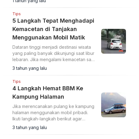
1 tahun yang lalu
Tips
5 Langkah Tepat Menghadapi
Kemacetan di Tanjakan
Menggunakan Mobil Matik
Dataran tinggi menjadi destinasi wisata
yang paling banyak dikunjungi saat libur
lebaran. Jika mengalami kemacetan saat
menanjak, apa yang sebaiknya
3 tahun yang lalu
dilakukan?
Tips
4 Langkah Hemat BBM Ke
Kampung Halaman
Jika merencanakan pulang ke kampung
halaman menggunakan mobil pribadi.
Ikuti langkah-langkah berikut agar
konsumsi BBM tetap irit.
3 tahun yang lalu