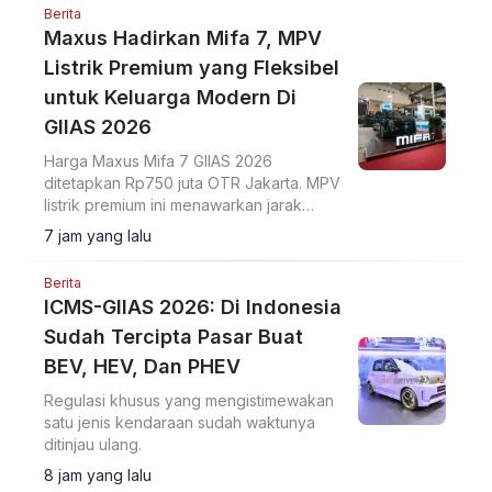
Berita
Maxus Hadirkan Mifa 7, MPV
Listrik Premium yang Fleksibel
untuk Keluarga Modern Di
GIIAS 2026
Harga Maxus Mifa 7 GIIAS 2026
ditetapkan Rp750 juta OTR Jakarta. MPV
listrik premium ini menawarkan jarak
tempuh 570 km dan ADAS Level 2+.
7 jam yang lalu
Berita
ICMS-GIIAS 2026: Di Indonesia
Sudah Tercipta Pasar Buat
BEV, HEV, Dan PHEV
Regulasi khusus yang mengistimewakan
satu jenis kendaraan sudah waktunya
ditinjau ulang.
8 jam yang lalu