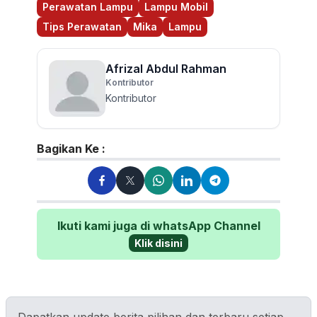
Perawatan Lampu
Lampu Mobil
Tips Perawatan
Mika
Lampu
Afrizal Abdul Rahman
Kontributor
Kontributor
Bagikan Ke :
Ikuti kami juga di whatsApp Channel
Klik disini