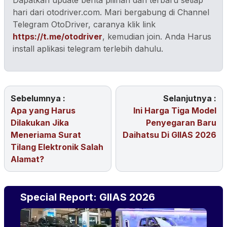
Dapatkan update berita pilihan dan terbaru setiap
hari dari otodriver.com. Mari bergabung di Channel
Telegram OtoDriver, caranya klik link
https://t.me/otodriver
, kemudian join. Anda Harus
install aplikasi telegram terlebih dahulu.
Sebelumnya :
Selanjutnya :
Apa yang Harus
Ini Harga Tiga Model
Dilakukan Jika
Penyegaran Baru
Meneriama Surat
Daihatsu Di GIIAS 2026
Tilang Elektronik Salah
Alamat?
Special Report: GIIAS 2026