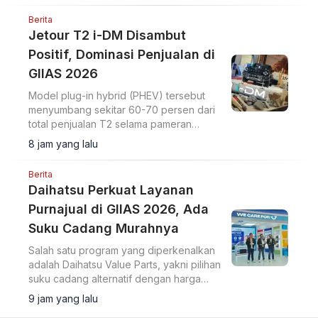
Berita
Jetour T2 i-DM Disambut
Positif, Dominasi Penjualan di
GIIAS 2026
Model plug-in hybrid (PHEV) tersebut
menyumbang sekitar 60-70 persen dari
total penjualan T2 selama pameran
berlangsung.
8 jam yang lalu
Berita
Daihatsu Perkuat Layanan
Purnajual di GIIAS 2026, Ada
Suku Cadang Murahnya
Salah satu program yang diperkenalkan
adalah Daihatsu Value Parts, yakni pilihan
suku cadang alternatif dengan harga
lebih terjangkau.
9 jam yang lalu