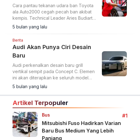
Cara pantau tekanan udara ban Toyota
ala Auto2000 cegah pecah ban akibat
kempis. Technical Leader Aries Budiarto
ungkap risikonya.
5 bulan yang lalu
Berita
Audi Akan Punya Ciri Desain
Baru
Audi perkenalkan desain baru grill
vertikal sempit pada Concept C. Elemen
ini akan diterapkan ke seluruh model
masa depan, kata kepala desain
5 bulan yang lalu
Massimo Frascella.
Artikel Terpopuler
Bus
#1
Mitsubishi Fuso Hadirkan Varian
Baru Bus Medium Yang Lebih
Panjang