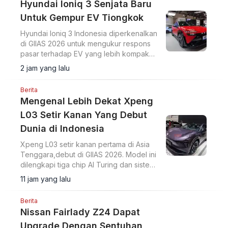
Hyundai Ioniq 3 Senjata Baru
Untuk Gempur EV Tiongkok
Hyundai Ioniq 3 Indonesia diperkenalkan
di GIIAS 2026 untuk mengukur respons
pasar terhadap EV yang lebih kompak
dari Ioniq 5.
2 jam yang lalu
Berita
Mengenal Lebih Dekat Xpeng
L03 Setir Kanan Yang Debut
Dunia di Indonesia
Xpeng L03 setir kanan pertama di Asia
Tenggara,debut di GIIAS 2026. Model ini
dilengkapi tiga chip AI Turing dan sistem
intelligent driving NGP VLA 2.0.
11 jam yang lalu
Berita
Nissan Fairlady Z24 Dapat
Upgrade Dengan Sentuhan